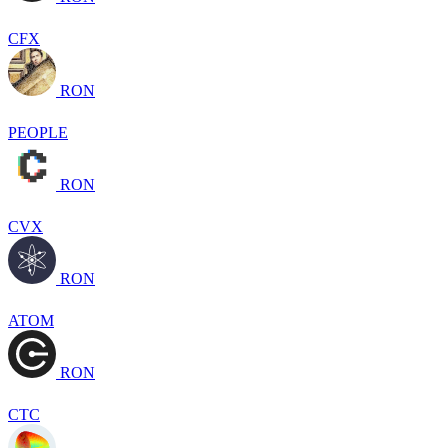
CFX
RON
PEOPLE
RON
CVX
RON
ATOM
RON
CTC