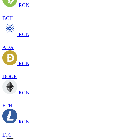
RON
BCH
RON
ADA
RON
DOGE
RON
ETH
RON
LTC