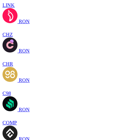
LINK
RON
CHZ
RON
CHR
RON
C98
RON
COMP
RON