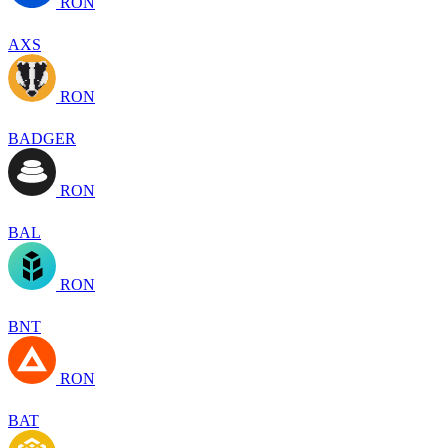
RON
AXS
RON
BADGER
RON
BAL
RON
BNT
RON
BAT