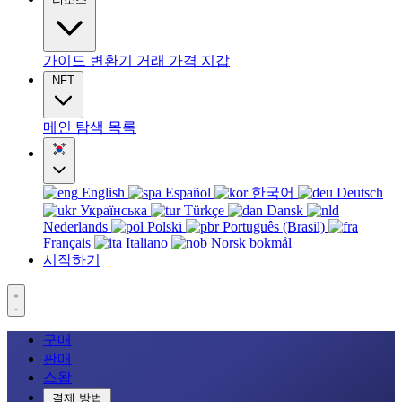
가이드
변환기
거래
가격
지갑
NFT
메인
탐색
목록
English
Español
한국어
Deutsch
Українська
Türkçe
Dansk
Nederlands
Polski
Português (Brasil)
Français
Italiano
Norsk bokmål
시작하기
구매
판매
스왑
결제 방법