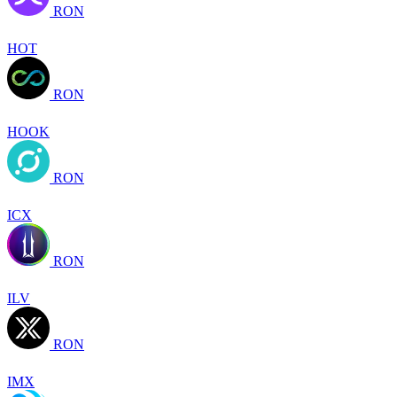
RON
HOT
RON
HOOK
RON
ICX
RON
ILV
RON
IMX