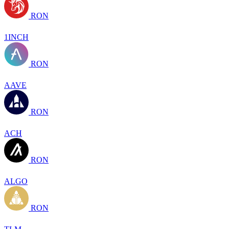
RON
1INCH
RON
AAVE
RON
ACH
RON
ALGO
RON