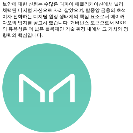
보안에 대한 신뢰는 수많은 디파이 애플리케이션에서 널리
채택된 디지털 자산으로 자리 잡았으며, 탈중앙 금융의 초석
이자 진화하는 디지털 원장 생태계의 핵심 요소로서 메이커
다오의 입지를 공고히 했습니다. 거버넌스 토큰으로서 MKR
의 유용성은 더 넓은 블록체인 기술 환경 내에서 그 가치와 영
향력의 핵심입니다.