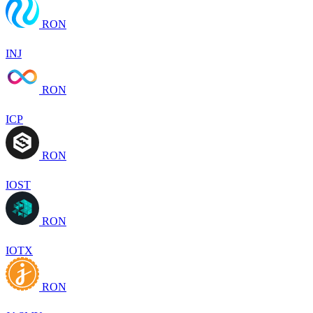
RON
INJ
RON
ICP
RON
IOST
RON
IOTX
RON