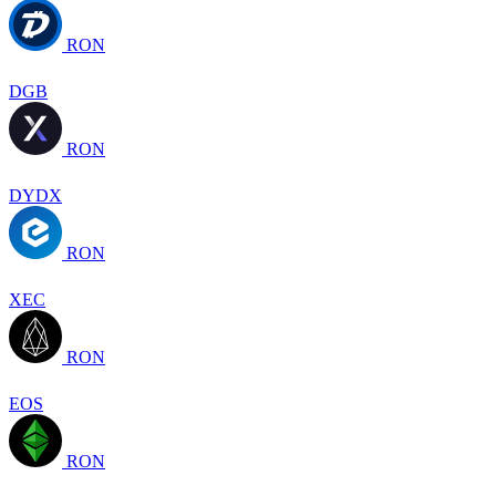
RON
DGB
RON
DYDX
RON
XEC
RON
EOS
RON