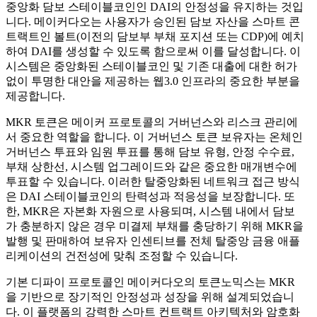
중앙화 담보 스테이블코인인 DAI의 안정성을 유지하는 것입
니다. 메이커다오는 사용자가 승인된 담보 자산을 스마트 콘
트랙트인 볼트(이전의 담보부 부채 포지션 또는 CDP)에 예치
하여 DAI를 생성할 수 있도록 함으로써 이를 달성합니다. 이
시스템은 중앙화된 스테이블코인 및 기존 대출에 대한 허가
없이 투명한 대안을 제공하는 웹3.0 인프라의 중요한 부분을
제공합니다.
MKR 토큰은 메이커 프로토콜의 거버넌스와 리스크 관리에
서 중요한 역할을 합니다. 이 거버넌스 토큰 보유자는 온체인
거버넌스 투표와 임원 투표를 통해 담보 유형, 안정 수수료,
부채 상한선, 시스템 업그레이드와 같은 중요한 매개변수에
투표할 수 있습니다. 이러한 탈중앙화된 네트워크 접근 방식
은 DAI 스테이블코인의 탄력성과 적응성을 보장합니다. 또
한, MKR은 자본화 자원으로 사용되며, 시스템 내에서 담보
가 충분하지 않은 경우 미결제 부채를 충당하기 위해 MKR을
발행 및 판매하여 보유자 인센티브를 전체 탈중앙 금융 애플
리케이션의 건전성에 맞춰 조정할 수 있습니다.
기본 디파이 프로토콜인 메이커다오의 토큰노믹스는 MKR
을 기반으로 장기적인 안정성과 성장을 위해 설계되었습니
다. 이 플랫폼의 강력한 스마트 컨트랙트 아키텍처와 암호화