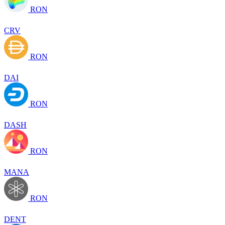
RON
CRV
RON
DAI
RON
DASH
RON
MANA
RON
DENT