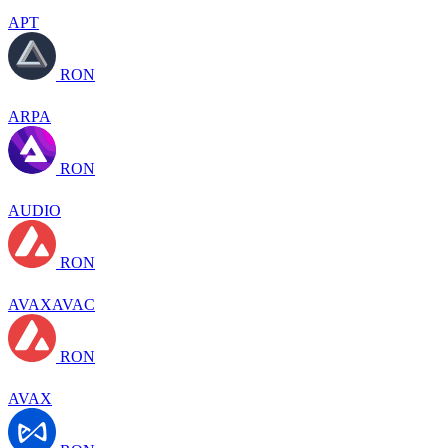
APT
RON
ARPA
RON
AUDIO
RON
AVAXAVAC
RON
AVAX