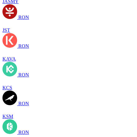
JASMY
RON
JST
RON
KAVA
RON
KCS
RON
KSM
RON