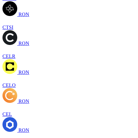
RON
CTSI
RON
CELR
RON
CELO
RON
CEL
RON