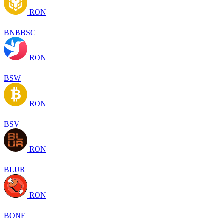
RON
BNBBSC
RON
BSW
RON
BSV
RON
BLUR
RON
BONE