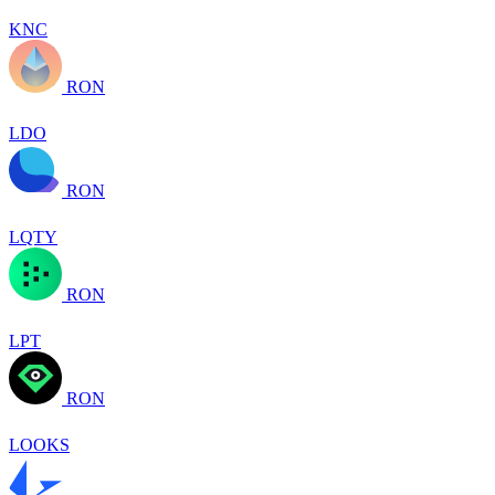
KNC
RON
LDO
RON
LQTY
RON
LPT
RON
LOOKS