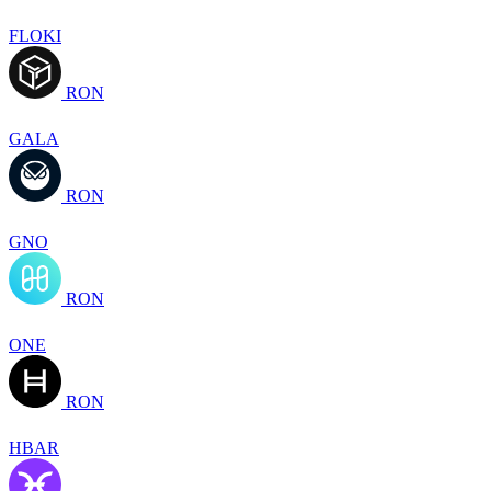
FLOKI
RON
GALA
RON
GNO
RON
ONE
RON
HBAR