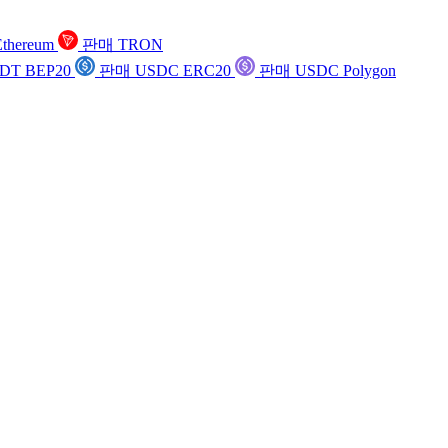
thereum
판매 TRON
DT BEP20
판매 USDC ERC20
판매 USDC Polygon