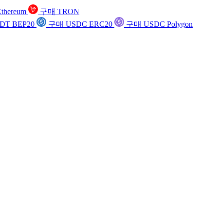
thereum
구매 TRON
DT BEP20
구매 USDC ERC20
구매 USDC Polygon