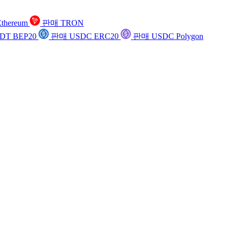
thereum
판매 TRON
DT BEP20
판매 USDC ERC20
판매 USDC Polygon