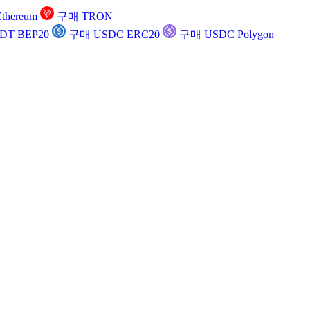
thereum
구매 TRON
DT BEP20
구매 USDC ERC20
구매 USDC Polygon