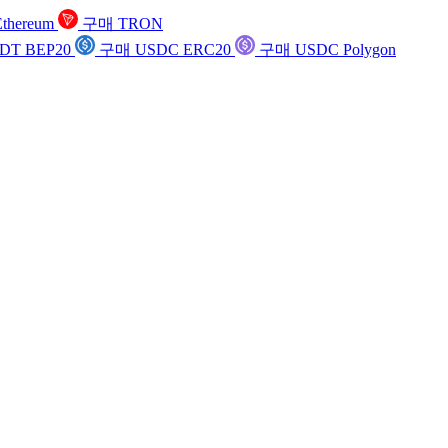
thereum
구매 TRON
DT BEP20
구매 USDC ERC20
구매 USDC Polygon