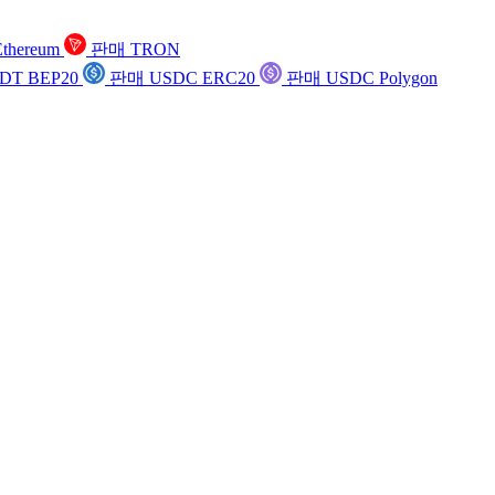
thereum
판매 TRON
DT BEP20
판매 USDC ERC20
판매 USDC Polygon