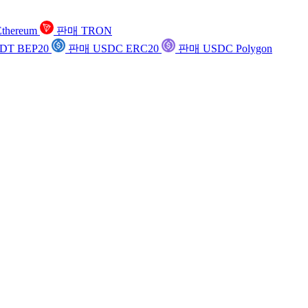
thereum
판매 TRON
DT BEP20
판매 USDC ERC20
판매 USDC Polygon