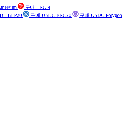
thereum
구매 TRON
DT BEP20
구매 USDC ERC20
구매 USDC Polygon