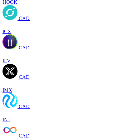
HOOK
CAD
ICX
CAD
ILV
CAD
IMX
CAD
INJ
CAD