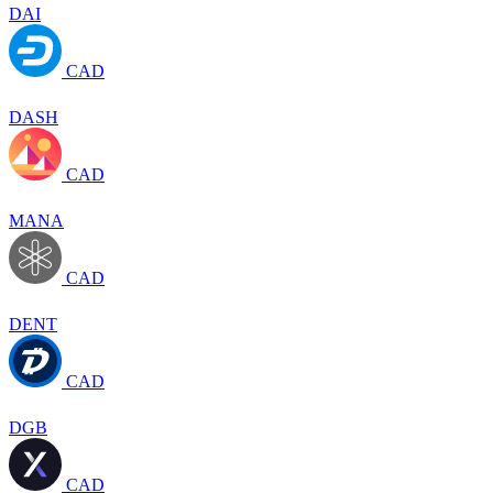
DAI
CAD
DASH
CAD
MANA
CAD
DENT
CAD
DGB
CAD