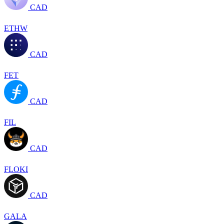
CAD
ETHW
CAD
FET
CAD
FIL
CAD
FLOKI
CAD
GALA