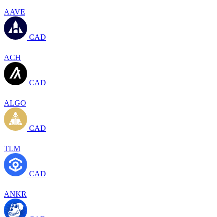
AAVE
CAD
ACH
CAD
ALGO
CAD
TLM
CAD
ANKR