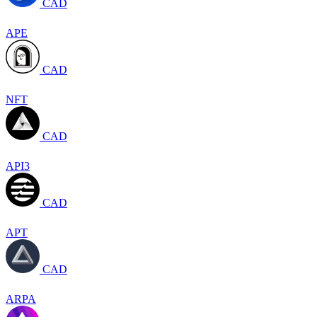
CAD
APE
CAD
NFT
CAD
API3
CAD
APT
CAD
ARPA