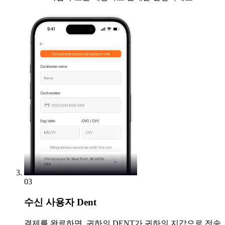
03
수신
사용자 Dent
결제를 완료하면, 귀하의 DENT가 귀하의 지갑으로 전송