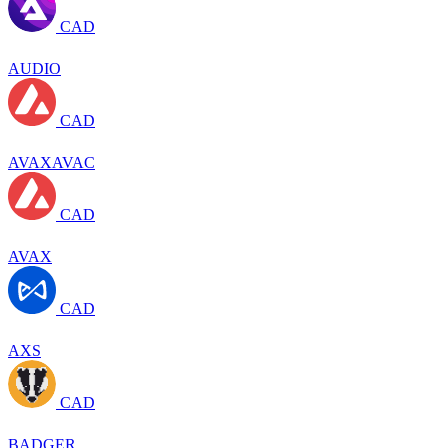
CAD
AUDIO
CAD
AVAXAVAC
CAD
AVAX
CAD
AXS
CAD
BADGER