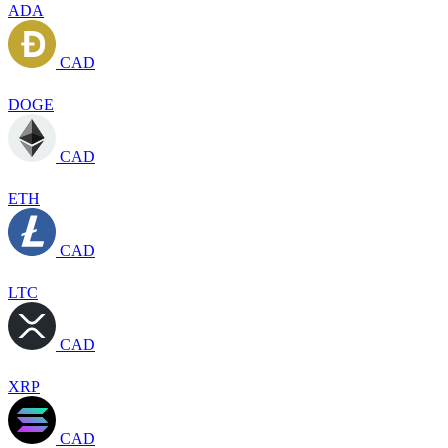
ADA
CAD
DOGE
CAD
ETH
CAD
LTC
CAD
XRP
CAD