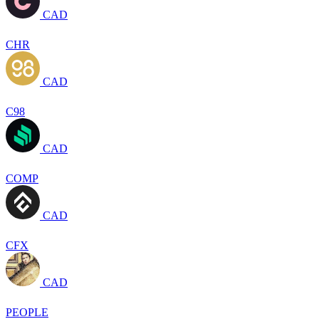
CAD
CHR
CAD
C98
CAD
COMP
CAD
CFX
CAD
PEOPLE