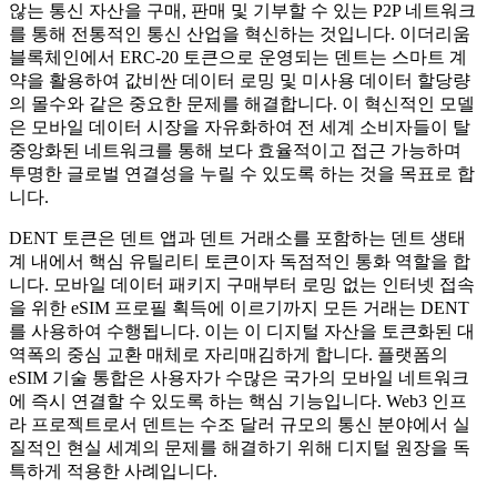
않는 통신 자산을 구매, 판매 및 기부할 수 있는 P2P 네트워크
를 통해 전통적인 통신 산업을 혁신하는 것입니다. 이더리움
블록체인에서 ERC-20 토큰으로 운영되는 덴트는 스마트 계
약을 활용하여 값비싼 데이터 로밍 및 미사용 데이터 할당량
의 몰수와 같은 중요한 문제를 해결합니다. 이 혁신적인 모델
은 모바일 데이터 시장을 자유화하여 전 세계 소비자들이 탈
중앙화된 네트워크를 통해 보다 효율적이고 접근 가능하며
투명한 글로벌 연결성을 누릴 수 있도록 하는 것을 목표로 합
니다.
DENT 토큰은 덴트 앱과 덴트 거래소를 포함하는 덴트 생태
계 내에서 핵심 유틸리티 토큰이자 독점적인 통화 역할을 합
니다. 모바일 데이터 패키지 구매부터 로밍 없는 인터넷 접속
을 위한 eSIM 프로필 획득에 이르기까지 모든 거래는 DENT
를 사용하여 수행됩니다. 이는 이 디지털 자산을 토큰화된 대
역폭의 중심 교환 매체로 자리매김하게 합니다. 플랫폼의
eSIM 기술 통합은 사용자가 수많은 국가의 모바일 네트워크
에 즉시 연결할 수 있도록 하는 핵심 기능입니다. Web3 인프
라 프로젝트로서 덴트는 수조 달러 규모의 통신 분야에서 실
질적인 현실 세계의 문제를 해결하기 위해 디지털 원장을 독
특하게 적용한 사례입니다.