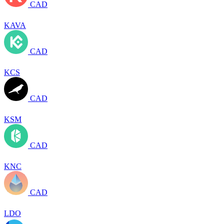
CAD
KAVA
CAD
KCS
CAD
KSM
CAD
KNC
CAD
LDO