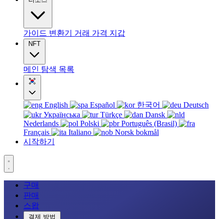
가이드
변환기
거래
가격
지갑
NFT
메인
탐색
목록
English
Español
한국어
Deutsch
Українська
Türkçe
Dansk
Nederlands
Polski
Português (Brasil)
Français
Italiano
Norsk bokmål
시작하기
구매
판매
스왑
결제 방법