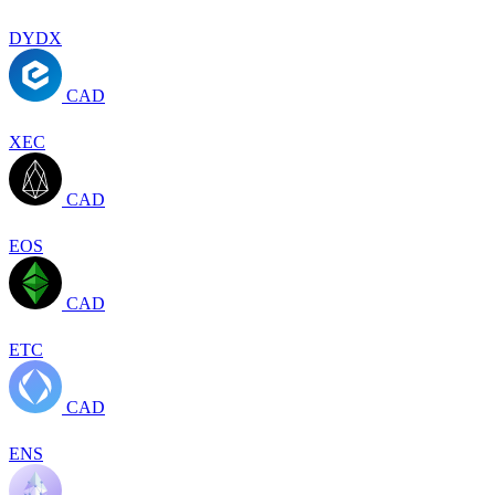
DYDX
CAD
XEC
CAD
EOS
CAD
ETC
CAD
ENS