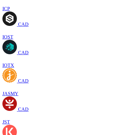
ICP
CAD
IOST
CAD
IOTX
CAD
JASMY
CAD
JST