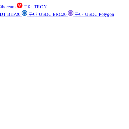
thereum
구매 TRON
DT BEP20
구매 USDC ERC20
구매 USDC Polygon