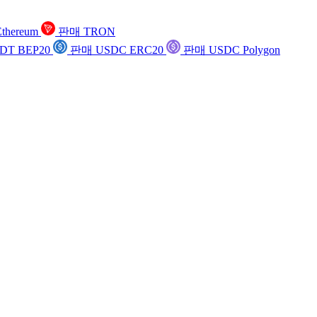
thereum
판매 TRON
DT BEP20
판매 USDC ERC20
판매 USDC Polygon