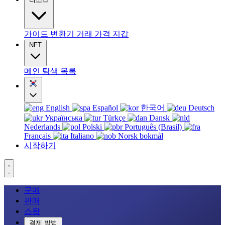
가이드
변환기
거래
가격
지갑
NFT
메인
탐색
목록
English
Español
한국어
Deutsch
Українська
Türkçe
Dansk
Nederlands
Polski
Português (Brasil)
Français
Italiano
Norsk bokmål
시작하기
구매
판매
스왑
결제 방법