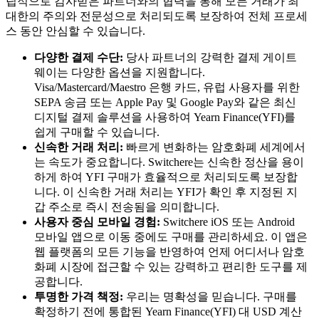
립적으로 감사받은 파트너와의 협력을 통해 모든 거래가 최
대한의 주의와 전문성으로 처리되도록 보장하여 전체 프로세
스 동안 안심할 수 있습니다.
다양한 결제 수단:
당사 파트너의 강력한 결제 게이트
웨이는 다양한 옵션을 지원합니다.
Visa/Mastercard/Maestro 은행 카드, 유럽 사용자를 위한
SEPA 송금 또는 Apple Pay 및 Google Pay와 같은 최신
디지털 결제 솔루션을 사용하여 Yearn Finance(YFI)를
쉽게 구매할 수 있습니다.
신속한 거래 처리:
빠르게 변화하는 암호화폐 세계에서
는 속도가 중요합니다. Switchere는 신속한 정산을 용이
하게 하여 YFI 구매가 효율적으로 처리되도록 보장합
니다. 이 신속한 거래 처리는 YFI가 확인 후 지정된 지
갑 주소로 즉시 전송됨을 의미합니다.
사용자 중심 모바일 경험:
Switchere iOS 또는 Android
모바일 앱으로 이동 중에도 구매를 관리하세요. 이 앱은
웹 플랫폼의 모든 기능을 반영하여 언제 어디서나 암호
화폐 시장에 접근할 수 있는 강력하고 편리한 도구를 제
공합니다.
투명한 가격 책정:
우리는 명확성을 믿습니다. 구매를
확정하기 전에 통합된 Yearn Finance(YFI) 대 USD 계산