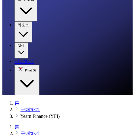
리소스
NFT
시작하기
한국어
홈
구매하기
Yearn Finance (YFI)
홈
구매하기