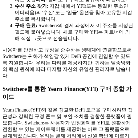
수신 주소 찾기:
지갑 내에서 YFI(또는 동일한 주소인
이더리움)의 '수신' 또는 '입금' 옵션을 찾아 고유한 지갑
주소를 복사합니다.
구매 완료:
Switchere의 결제 과정에서 이 주소를 지정된
필드에 붙여넣습니다. 새로 구매한 YFI는 파트너에 의
해 직접 그곳으로 전송됩니다.
사용자를 안전하고 규정을 준수하는 생태계에 연결함으로써
Switchere는 귀하가 책임감 있게 DeFi 공간에 진입할 수 있도
록 지원합니다. 우리는 다리를 제공하지만, 귀하는 탈중앙화
의 핵심 원칙에 따라 디지털 자산의 유일한 관리자로 남습니
다.
Switchere를 통한 Yearn Finance(YFI) 구매 종합 가
이드
Yearn Finance(YFI)와 같은 정교한 DeFi 토큰을 구매하려면 접
근성과 강력한 규정 준수 및 보안 조치를 결합한 플랫폼이 필
요합니다. Switchere는 사용자가 법정화폐를 YFI로 원활하게
전환할 수 있는 게이트웨이를 제공하는 바로 그 플랫폼으로
설계되었습니다. 우리는 결제 처리에서 신원 확인에 이르기