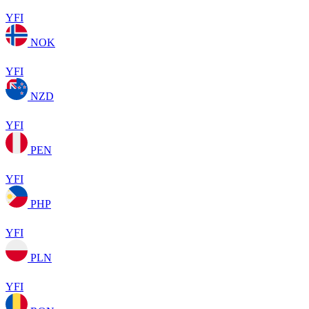
YFI
NOK
YFI
NZD
YFI
PEN
YFI
PHP
YFI
PLN
YFI