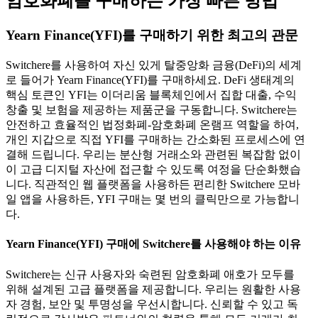
암호화폐를 구매하는 가장 빠른 방법
Yearn Finance(YFI)를 구매하기 위한 최고의 관문
Switchere를 사용하여 자신 있게 탈중앙화 금융(DeFi)의 세계
로 들어가 Yearn Finance(YFI)를 구매하세요. DeFi 생태계의
핵심 토큰인 YFI는 이더리움 블록체인에서 집합 대출, 수익
창출 및 보험을 제공하는 제품군을 구동합니다. Switchere는
안전하고 효율적인 법정화폐-암호화폐 온램프 역할을 하여,
개인 지갑으로 직접 YFI를 구매하는 간소화된 프로세스에 연
결해 드립니다. 우리는 분산형 거래소와 관련된 복잡함 없이
이 고급 디지털 자산에 접근할 수 있도록 여정을 단순화했습
니다. 직관적인 웹 플랫폼을 사용하든 편리한 Switchere 모바
일 앱을 사용하든, YFI 구매는 몇 번의 클릭만으로 가능합니
다.
Yearn Finance(YFI) 구매에 Switchere를 사용해야 하는 이유
Switchere는 신규 사용자와 숙련된 암호화폐 애호가 모두를
위해 설계된 고급 플랫폼을 제공합니다. 우리는 원활한 사용
자 경험, 보안 및 투명성을 우선시합니다. 신뢰할 수 있고 독