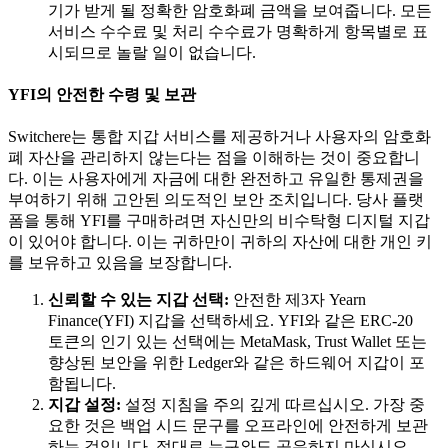
기가 받게 될 정확한 암호화폐 금액을 보여줍니다. 모든
서비스 수수료 및 처리 수수료가 명확하게 항목별로 표
시되므로 놀랄 일이 없습니다.
YFI의 안전한 수령 및 보관
Switchere는 통합 지갑 서비스를 제공하거나 사용자의 암호화
폐 자산을 관리하지 않는다는 점을 이해하는 것이 중요합니
다. 이는 사용자에게 자금에 대한 완전하고 유일한 통제권을
부여하기 위해 고안된 의도적인 보안 조치입니다. 당사 플랫
폼을 통해 YFI를 구매하려면 자신만의 비수탁형 디지털 지갑
이 있어야 합니다. 이는 귀하만이 귀하의 자산에 대한 개인 키
를 보유하고 있음을 보장합니다.
신뢰할 수 있는 지갑 선택:
안전한 제3자 Yearn
Finance(YFI) 지갑을 선택하세요. YFI와 같은 ERC-20
토큰의 인기 있는 선택에는 MetaMask, Trust Wallet 또는
향상된 보안을 위한 Ledger와 같은 하드웨어 지갑이 포
함됩니다.
지갑 설정:
설정 지침을 주의 깊게 따르십시오. 가장 중
요한 것은 백업 시드 문구를 오프라인에 안전하게 보관
하는 것입니다. 절대로 누구와도 공유하지 마십시오.