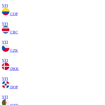
YFI
COP
YFI
CRC
YFI
CZK
YFI
DKK
YFI
DOP
YFI