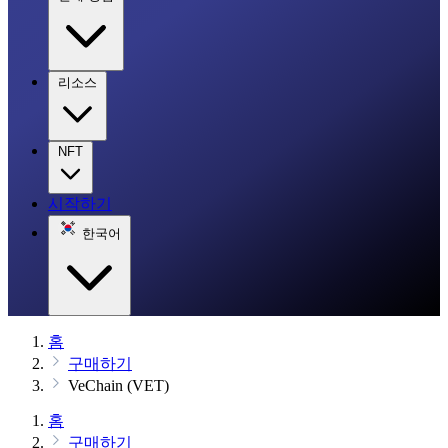
리소스
NFT
시작하기
한국어
홈
구매하기
VeChain (VET)
홈
구매하기