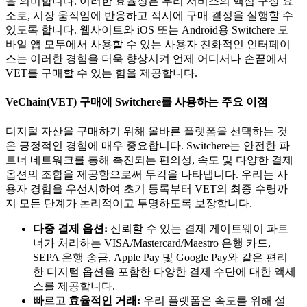
을 의미합니다. 이러한 효율성은 우리 서비스의 핵심 구성 요
소로, 시장 움직임에 반응하고 적시에 구매 결정을 실행할 수
있도록 합니다. 웹사이트와 iOS 또는 Android용 Switchere 모
바일 앱 모두에서 사용할 수 있는 사용자 친화적인 인터페이
스는 이러한 경험을 더욱 향상시켜 언제 어디서나 손끝에서
VET를 구매할 수 있는 힘을 제공합니다.
VeChain(VET) 구매에 Switchere를 사용하는 주요 이점
디지털 자산을 구매하기 위해 올바른 플랫폼을 선택하는 것
은 긍정적인 경험에 매우 중요합니다. Switchere는 안전한 파
트너 네트워크를 통해 촉진되는 편의성, 속도 및 다양한 결제
옵션의 조합을 제공함으로써 두각을 나타냅니다. 우리는 사
용자 경험을 우선시하여 초기 등록부터 VET의 최종 수령까
지 모든 단계가 논리적이고 투명하도록 보장합니다.
다중 결제 옵션:
신뢰할 수 있는 결제 게이트웨이 파트
너가 처리하는 VISA/Mastercard/Maestro 은행 카드,
SEPA 은행 송금, Apple Pay 및 Google Pay와 같은 편리
한 디지털 옵션을 포함한 다양한 결제 수단에 대한 액세
스를 제공합니다.
빠르고 효율적인 거래:
우리 플랫폼은 속도를 위해 설