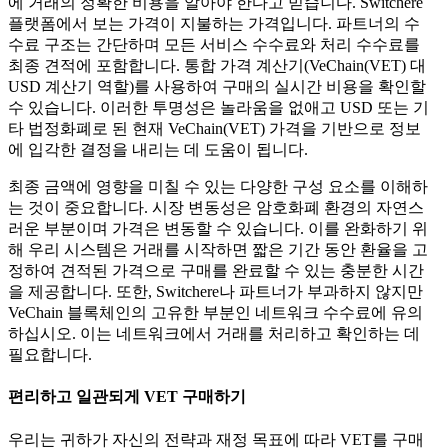
에 거래의 정확한 비용을 알아야 한다고 믿습니다. Switchere
플랫폼에서 보는 가격이 지불하는 가격입니다. 파트너의 수
수료 구조는 간단하며 모든 서비스 수수료와 처리 수수료를
최종 견적에 포함합니다. 통합 가격 계산기(VeChain(VET) 대
USD 계산기 역할)를 사용하여 구매의 실시간 비용을 확인할
수 있습니다. 이러한 투명성은 놀라움을 없애고 USD 또는 기
타 법정화폐로 된 현재 VeChain(VET) 가격을 기반으로 정보
에 입각한 결정을 내리는 데 도움이 됩니다.
최종 금액에 영향을 미칠 수 있는 다양한 구성 요소를 이해하
는 것이 중요합니다. 시장 변동성은 암호화폐 환경의 자연스
러운 부분이며 가격은 변동할 수 있습니다. 이를 완화하기 위
해 우리 시스템은 거래를 시작하면 짧은 기간 동안 환율을 고
정하여 견적된 가격으로 구매를 완료할 수 있는 충분한 시간
을 제공합니다. 또한, Switchere나 파트너가 부과하지 않지만
VeChain 블록체인의 고유한 부분인 네트워크 수수료에 유의
하십시오. 이는 네트워크에서 거래를 처리하고 확인하는 데
필요합니다.
편리하고 일관되게 VET 구매하기
우리는 귀하가 자신의 전략과 재정 목표에 따라 VET를 구매