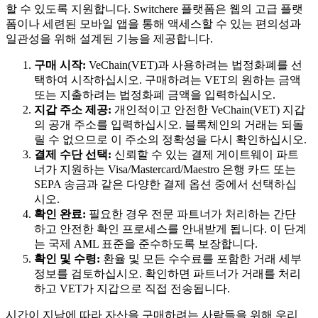
할 수 있도록 지원합니다. Switchere 플랫폼은 웹의 고급 플랫
폼이나 세련된 모바일 앱을 통해 액세스할 수 있는 편의성과
일관성을 위해 설계된 기능을 제공합니다.
구매 시작:
VeChain(VET)과 사용하려는 법정화폐를 선
택하여 시작하십시오. 구매하려는 VET의 원하는 금액
또는 지출하려는 법정화폐 금액을 입력하십시오.
지갑 주소 제공:
개인적이고 안전한 VeChain(VET) 지갑
의 공개 주소를 입력하십시오. 블록체인의 거래는 되돌
릴 수 없으므로 이 주소의 정확성을 다시 확인하십시오.
결제 수단 선택:
신뢰할 수 있는 결제 게이트웨이 파트
너가 지원하는 Visa/Mastercard/Maestro 은행 카드 또는
SEPA 송금과 같은 다양한 결제 옵션 중에서 선택하십
시오.
확인 완료:
필요한 경우 전문 파트너가 처리하는 간단
하고 안전한 확인 프로세스를 안내받게 됩니다. 이 단계
는 국제 AML 표준을 준수하도록 보장합니다.
확인 및 수령:
환율 및 모든 수수료를 포함한 거래 세부
정보를 검토하십시오. 확인하면 파트너가 거래를 처리
하고 VET가 지갑으로 직접 전송됩니다.
시간이 지남에 따라 자산을 구매하려는 사람들을 위해 우리