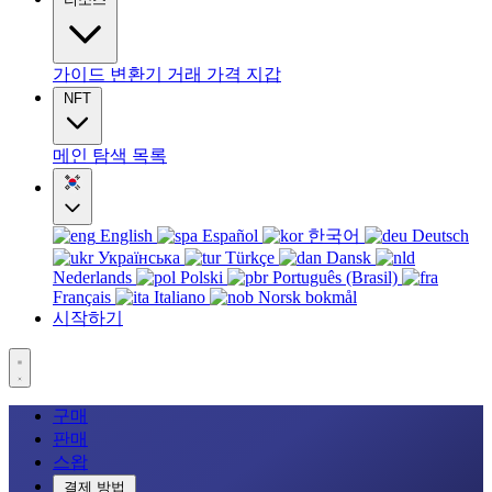
가이드
변환기
거래
가격
지갑
NFT
메인
탐색
목록
English
Español
한국어
Deutsch
Українська
Türkçe
Dansk
Nederlands
Polski
Português (Brasil)
Français
Italiano
Norsk bokmål
시작하기
구매
판매
스왑
결제 방법