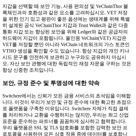
지갑을 선택할 때 보안 기능, 사용 편의성 및 VeChainThor 블
록체인과의 호환성과 같은 요소를 고려하십시오. VET 저장
을 위한 인기 있고 평판이 좋은 옵션에는 생태계를 위해 특별
히 설계된 공식 VeChainThor 지갑과 Trust Wallet과 같은 다중
통화 지갑 또는 향상된 보안을 위해 Ledger와 같은 공급자의
하드웨어 지갑이 포함됩니다. 올인원 VeChain(VET) 지갑은
VET를 저장할 뿐만 아니라 VeChain 네트워크의 가스 토큰인
VTHO 생성을 확인할 수도 있습니다. 항상 지갑의 개인 키나
시드 문구를 안전하게 보관하고 누구와도 공유하지 마십시
오. 자산 보안 관행에 대한 독립적인 재정 자문을 구하는 것은
항상 신중한 조치입니다.
보안, 규정 준수 및 투명성에 대한 약속
Switchere에서는 신뢰가 모든 금융 서비스의 초석임을 이해합
니다. 이것이 우리가 보안 및 규정 준수에 대한 확고한 초점으
로 플랫폼을 구축한 이유입니다. Switchere 자체가 직접 결제
를 처리하거나 교환을 수행하지는 않지만, 우리는 최고 산업
표준을 준수하는 파트너를 꼼꼼하게 심사하고 협력합니다.
우리 플랫폼은 SSL 및 TLS 암호화를 포함한 강력한 보안 프
로토콜을 사용하여 모든 상호 작용 중에 데이터를 보호합니