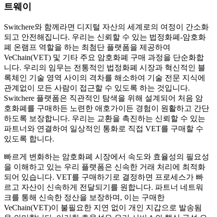
트웨이
Switchere와 함께라면 디지털 자산의 세계로의 여정이 간소화
되고 안전해집니다. 우리는 신뢰할 수 있는 법정화폐-암호화
폐 온램프 역할을 하는 최첨단 플랫폼을 제공하여
VeChain(VET) 및 기타 주요 암호화폐 구매 과정을 단순화합
니다. 우리의 임무는 전통적인 법정화폐 시장과 혁신적인 블
록체인 기술 영역 사이의 격차를 해소하여 기술 전문 지식에
관계없이 모든 사람이 접근할 수 있도록 하는 것입니다.
Switchere 플랫폼은 직관적인 탐색을 위해 설계되어 처음 암
호화폐를 구매하든 노련한 애호가이든 경험이 원활하고 간단
하도록 보장합니다. 우리는 교환을 촉진하는 신뢰할 수 있는
파트너와 연결하여 일상적인 통화로 직접 VET를 구매할 수
있도록 합니다.
빠르게 변화하는 암호화폐 시장에서 속도와 효율성의 필요성
을 이해하고 있는 우리 플랫폼은 신속한 거래 처리에 최적화
되어 있습니다. VET를 구매하기로 결정하면 프로세스가 빠
르고 자산이 신속하게 전달되기를 원합니다. 파트너 네트워
크를 통해 신속한 정산을 보장하며, 이는 구매한
VeChain(VET)이 불필요한 지연 없이 개인 지갑으로 발송됨