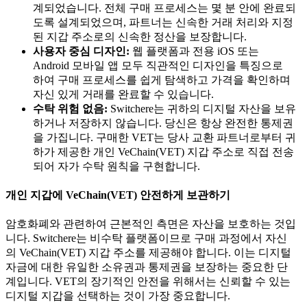
계되었습니다. 전체 구매 프로세스는 몇 분 안에 완료되
도록 설계되었으며, 파트너는 신속한 거래 처리와 지정
된 지갑 주소로의 신속한 정산을 보장합니다.
사용자 중심 디자인:
웹 플랫폼과 전용 iOS 또는
Android 모바일 앱 모두 직관적인 디자인을 특징으로
하여 구매 프로세스를 쉽게 탐색하고 가격을 확인하며
자신 있게 거래를 완료할 수 있습니다.
수탁 위험 없음:
Switchere는 귀하의 디지털 자산을 보유
하거나 저장하지 않습니다. 당신은 항상 완전한 통제권
을 가집니다. 구매한 VET는 당사 교환 파트너로부터 귀
하가 제공한 개인 VeChain(VET) 지갑 주소로 직접 전송
되어 자가 수탁 원칙을 구현합니다.
개인 지갑에 VeChain(VET) 안전하게 보관하기
암호화폐와 관련하여 근본적인 측면은 자산을 보호하는 것입
니다. Switchere는 비수탁 플랫폼이므로 구매 과정에서 자신
의 VeChain(VET) 지갑 주소를 제공해야 합니다. 이는 디지털
자금에 대한 유일한 소유권과 통제권을 보장하는 중요한 단
계입니다. VET의 장기적인 안전을 위해서는 신뢰할 수 있는
디지털 지갑을 선택하는 것이 가장 중요합니다.