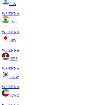
ILS
WSIENNA
INR
WSIENNA
JPY
WSIENNA
KES
WSIENNA
KRW
WSIENNA
KWD