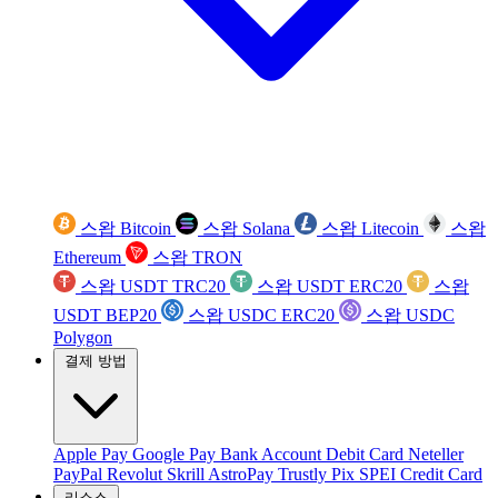
스왑 Bitcoin
스왑 Solana
스왑 Litecoin
스왑
Ethereum
스왑 TRON
스왑 USDT TRC20
스왑 USDT ERC20
스왑
USDT BEP20
스왑 USDC ERC20
스왑 USDC
Polygon
결제 방법
Apple Pay
Google Pay
Bank Account
Debit Card
Neteller
PayPal
Revolut
Skrill
AstroPay
Trustly
Pix
SPEI
Credit Card
리소스