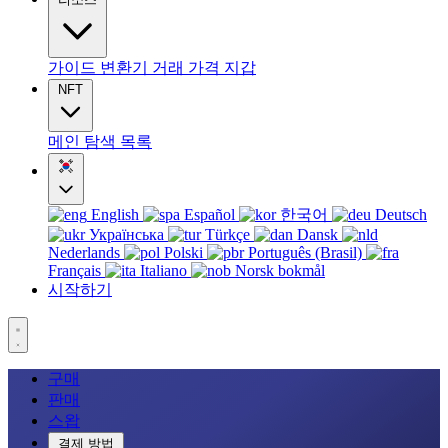
가이드
변환기
거래
가격
지갑
NFT
메인
탐색
목록
English
Español
한국어
Deutsch
Українська
Türkçe
Dansk
Nederlands
Polski
Português (Brasil)
Français
Italiano
Norsk bokmål
시작하기
구매
판매
스왑
결제 방법