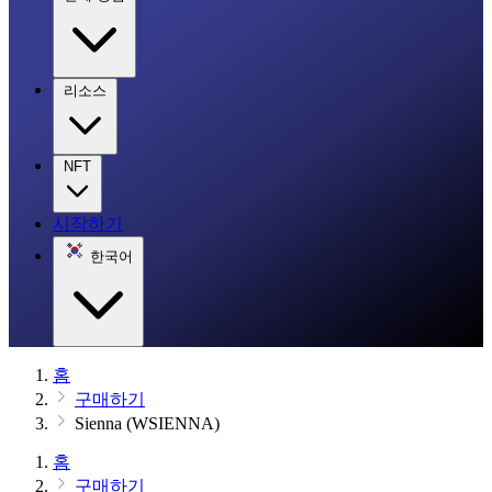
리소스
NFT
시작하기
한국어
홈
구매하기
Sienna (WSIENNA)
홈
구매하기