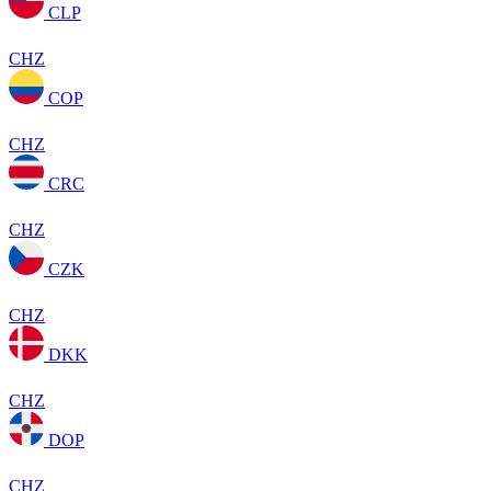
CLP
CHZ
COP
CHZ
CRC
CHZ
CZK
CHZ
DKK
CHZ
DOP
CHZ