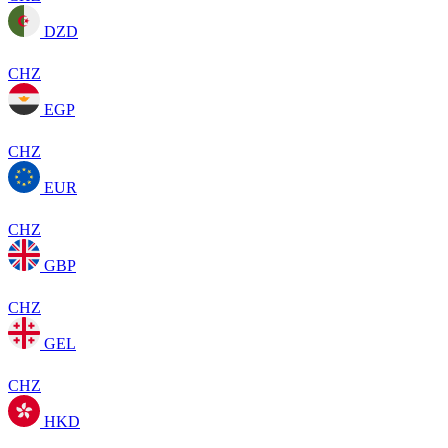
DZD
CHZ
EGP
CHZ
EUR
CHZ
GBP
CHZ
GEL
CHZ
HKD