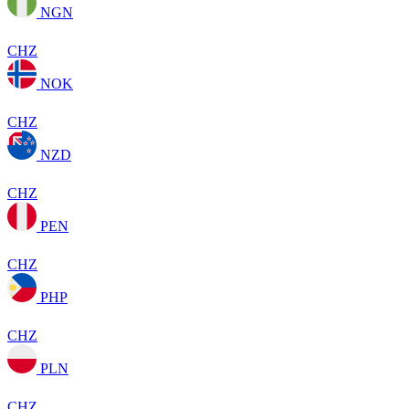
NGN
CHZ
NOK
CHZ
NZD
CHZ
PEN
CHZ
PHP
CHZ
PLN
CHZ