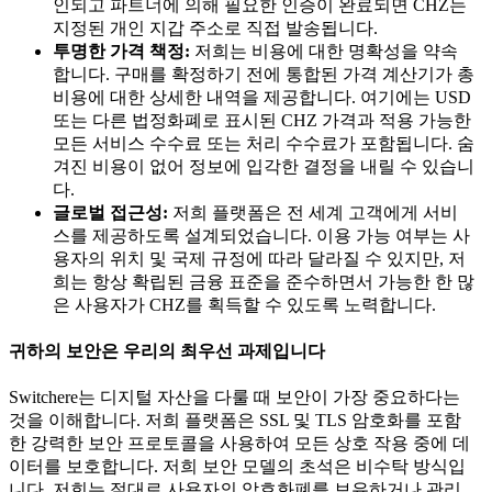
인되고 파트너에 의해 필요한 인증이 완료되면 CHZ는
지정된 개인 지갑 주소로 직접 발송됩니다.
투명한 가격 책정:
저희는 비용에 대한 명확성을 약속
합니다. 구매를 확정하기 전에 통합된 가격 계산기가 총
비용에 대한 상세한 내역을 제공합니다. 여기에는 USD
또는 다른 법정화폐로 표시된 CHZ 가격과 적용 가능한
모든 서비스 수수료 또는 처리 수수료가 포함됩니다. 숨
겨진 비용이 없어 정보에 입각한 결정을 내릴 수 있습니
다.
글로벌 접근성:
저희 플랫폼은 전 세계 고객에게 서비
스를 제공하도록 설계되었습니다. 이용 가능 여부는 사
용자의 위치 및 국제 규정에 따라 달라질 수 있지만, 저
희는 항상 확립된 금융 표준을 준수하면서 가능한 한 많
은 사용자가 CHZ를 획득할 수 있도록 노력합니다.
귀하의 보안은 우리의 최우선 과제입니다
Switchere는 디지털 자산을 다룰 때 보안이 가장 중요하다는
것을 이해합니다. 저희 플랫폼은 SSL 및 TLS 암호화를 포함
한 강력한 보안 프로토콜을 사용하여 모든 상호 작용 중에 데
이터를 보호합니다. 저희 보안 모델의 초석은 비수탁 방식입
니다. 저희는 절대로 사용자의 암호화폐를 보유하거나 관리