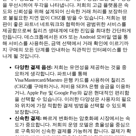
을 우선시하여 두각을 나타냅니다. 저희의 고급 플랫폼은 속
도와 신뢰성을 위해 설계되어 신속한 거래 처리를 보장하므
로 불필요한 지연 없이 CHZ를 받을 수 있습니다. 저희는 평
판이 좋은 파트너 네트워크와 협력하여 광범위한 서비스를
제공함으로써 칠리즈 생태계에 대한 진입을 최대한 간단하게
만듭니다. 데스크톱에서든 iOS 또는 Android 모바일 앱을 통
해 서비스를 사용하든, 금액 선택에서 거래 확인에 이르기까
지 구매의 모든 단계를 안내하는 직관적인 인터페이스를 만
나게 될 것입니다.
다양한 결제 옵션:
저희는 유연성을 제공하는 것을 중
요하게 생각합니다. 파트너를 통해
Visa/Mastercard/Maestro 은행 카드를 사용하여 칠리즈
(CHZ)를 구매하거나, 저비용 SEPA 은행 송금을 이용하
거나, Apple Pay 및 Google Pay와 같은 현대적인 편리함
을 선택할 수 있습니다. 이러한 다양성은 사용자의 필요
와 위치에 가장 적합한 결제 방법을 선택할 수 있도록
보장합니다.
신속한 결제:
빠르게 변화하는 암호화폐 시장에서는 속
도가 중요합니다. 저희의 운영 모델은 효율성을 중심으
로 구축되어 신속한 결제를 가능하게 합니다. 결제가 확