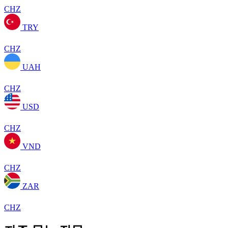
CHZ
TRY
CHZ
UAH
CHZ
USD
CHZ
VND
CHZ
ZAR
CHZ