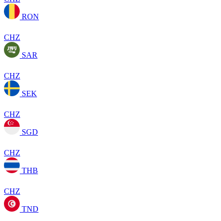
RON
CHZ
SAR
CHZ
SEK
CHZ
SGD
CHZ
THB
CHZ
TND