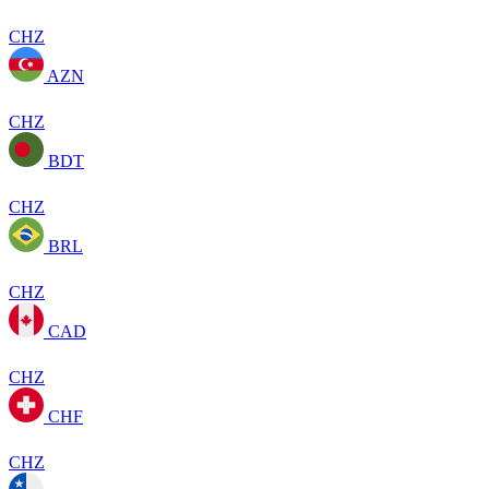
CHZ
AZN
CHZ
BDT
CHZ
BRL
CHZ
CAD
CHZ
CHF
CHZ