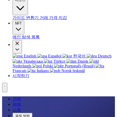
가이드
변환기
거래
가격
지갑
NFT
메인
탐색
목록
English
Español
한국어
Deutsch
Українська
Türkçe
Dansk
Nederlands
Polski
Português (Brasil)
Français
Italiano
Norsk bokmål
시작하기
구매
판매
스왑
결제 방법