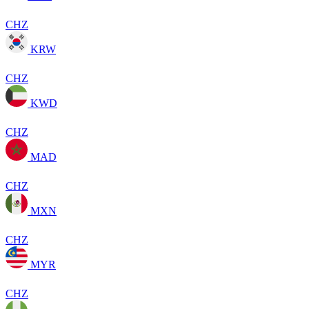
CHZ
KRW
CHZ
KWD
CHZ
MAD
CHZ
MXN
CHZ
MYR
CHZ