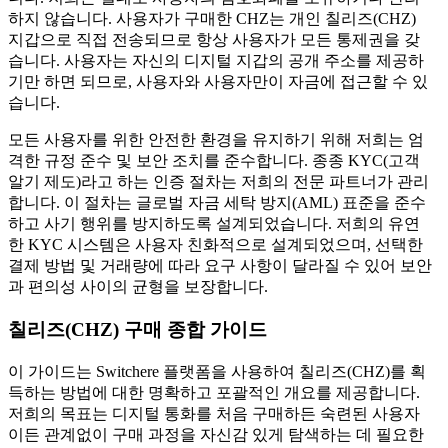
하지 않습니다. 사용자가 구매한 CHZ는 개인 칠리즈(CHZ)
지갑으로 직접 전송되므로 항상 사용자가 모든 통제권을 갖
습니다. 사용자는 자신의 디지털 지갑의 공개 주소를 제공하
기만 하면 되므로, 사용자와 사용자만이 자금에 접근할 수 있
습니다.
모든 사용자를 위한 안전한 환경을 유지하기 위해 저희는 엄
격한 규정 준수 및 보안 조치를 준수합니다. 종종 KYC(고객
알기 제도)라고 하는 인증 절차는 저희의 전문 파트너가 관리
합니다. 이 절차는 글로벌 자금 세탁 방지(AML) 표준을 준수
하고 사기 행위를 방지하도록 설계되었습니다. 저희의 유연
한 KYC 시스템은 사용자 친화적으로 설계되었으며, 선택한
결제 방법 및 거래량에 따라 요구 사항이 달라질 수 있어 보안
과 편의성 사이의 균형을 보장합니다.
칠리즈(CHZ) 구매 종합 가이드
이 가이드는 Switchere 플랫폼을 사용하여 칠리즈(CHZ)를 획
득하는 방법에 대한 명확하고 포괄적인 개요를 제공합니다.
저희의 목표는 디지털 통화를 처음 구매하든 숙련된 사용자
이든 관계없이 구매 과정을 자신감 있게 탐색하는 데 필요한