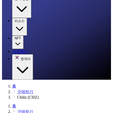
리소스
NFT
시작하기
한국어
홈
구매하기
Chiliz (CHZ)
홈
구매하기