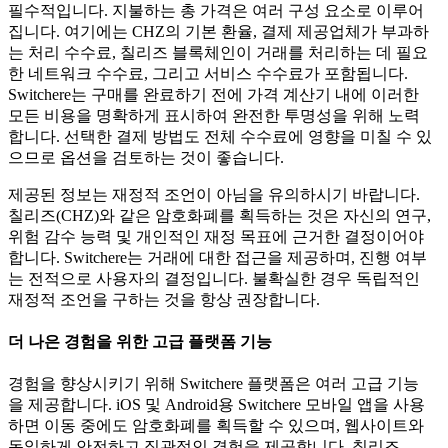
필수적입니다. 지불하는 총 가격은 여러 구성 요소로 이루어
집니다. 여기에는 CHZ의 기본 환율, 결제 제공업체가 부과하
는 처리 수수료, 칠리즈 블록체인이 거래를 처리하는 데 필요
한 네트워크 수수료, 그리고 서비스 수수료가 포함됩니다.
Switchere는 구매를 완료하기 전에 가격 계산기 내에 이러한
모든 비용을 명확하게 표시하여 완전한 투명성을 위해 노력
합니다. 선택한 결제 방법도 전체 수수료에 영향을 미칠 수 있
으므로 옵션을 검토하는 것이 좋습니다.
제공된 정보는 재정적 조언이 아님을 유의하시기 바랍니다.
칠리즈(CHZ)와 같은 암호화폐를 획득하는 것은 자신의 연구,
위험 감수 능력 및 개인적인 재정 목표에 근거한 결정이어야
합니다. Switchere는 거래에 대한 접근을 제공하며, 진행 여부
는 전적으로 사용자의 결정입니다. 불확실한 경우 독립적인
재정적 조언을 구하는 것을 항상 권장합니다.
더 나은 경험을 위한 고급 플랫폼 기능
경험을 향상시키기 위해 Switchere 플랫폼은 여러 고급 기능
을 제공합니다. iOS 및 Android용 Switchere 모바일 앱을 사용
하면 이동 중에도 암호화폐를 획득할 수 있으며, 웹사이트와
동일하게 안전하고 직관적인 경험을 제공합니다. 칠리즈