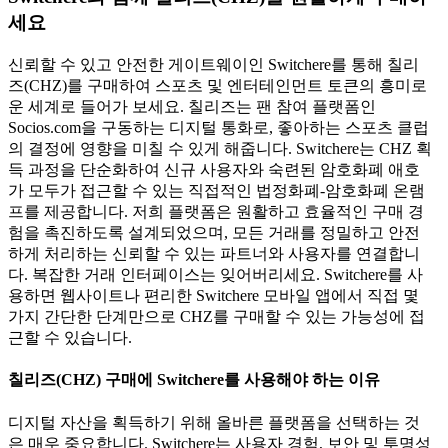
세요
신뢰할 수 있고 안전한 게이트웨이인 Switchere를 통해 칠리
즈(CHZ)를 구매하여 스포츠 및 엔터테인먼트 토큰의 흥미로
운 세계로 들어가 보세요. 칠리즈는 팬 참여 플랫폼인
Socios.com을 구동하는 디지털 통화로, 좋아하는 스포츠 클럽
의 결정에 영향을 미칠 수 있게 해줍니다. Switchere는 CHZ 획
득 과정을 단순화하여 신규 사용자와 숙련된 암호화폐 애호
가 모두가 접근할 수 있는 직접적인 법정화폐-암호화폐 온램
프를 제공합니다. 저희 플랫폼은 원활하고 효율적인 구매 경
험을 촉진하도록 설계되었으며, 모든 거래를 정밀하고 안전
하게 처리하는 신뢰할 수 있는 파트너와 사용자를 연결합니
다. 복잡한 거래 인터페이스는 잊어버리세요. Switchere를 사
용하면 웹사이트나 편리한 Switchere 모바일 앱에서 직접 몇
가지 간단한 단계만으로 CHZ를 구매할 수 있는 가능성에 접
근할 수 있습니다.
칠리즈(CHZ) 구매에 Switchere를 사용해야 하는 이유
디지털 자산을 획득하기 위해 올바른 플랫폼을 선택하는 것
은 매우 중요합니다. Switchere는 사용자 경험, 보안 및 투명성