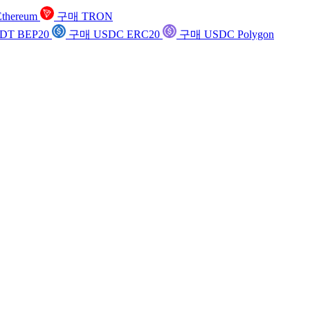
thereum
구매 TRON
DT BEP20
구매 USDC ERC20
구매 USDC Polygon