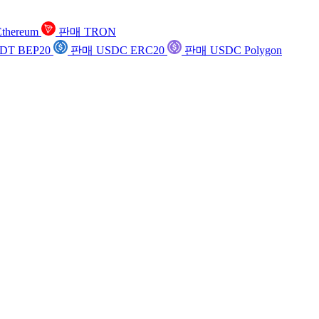
thereum
판매 TRON
DT BEP20
판매 USDC ERC20
판매 USDC Polygon