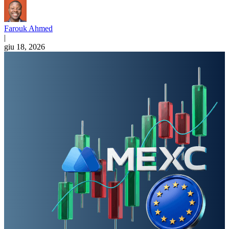
Farouk Ahmed
|
giu 18, 2026