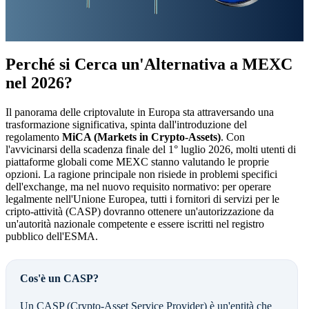
Perché si Cerca un'Alternativa a MEXC
nel 2026?
Il panorama delle criptovalute in Europa sta attraversando una
trasformazione significativa, spinta dall'introduzione del
regolamento
MiCA (Markets in Crypto-Assets)
. Con
l'avvicinarsi della scadenza finale del 1° luglio 2026, molti utenti di
piattaforme globali come MEXC stanno valutando le proprie
opzioni. La ragione principale non risiede in problemi specifici
dell'exchange, ma nel nuovo requisito normativo: per operare
legalmente nell'Unione Europea, tutti i fornitori di servizi per le
cripto-attività (CASP) dovranno ottenere un'autorizzazione da
un'autorità nazionale competente e essere iscritti nel registro
pubblico dell'ESMA.
Cos'è un CASP?
Un CASP (Crypto-Asset Service Provider) è un'entità che