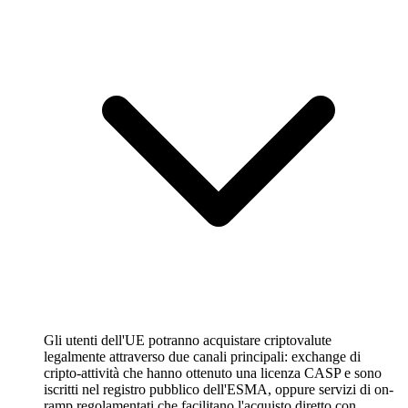
Gli utenti dell'UE potranno acquistare criptovalute
legalmente attraverso due canali principali: exchange di
cripto-attività che hanno ottenuto una licenza CASP e sono
iscritti nel registro pubblico dell'ESMA, oppure servizi di on-
ramp regolamentati che facilitano l'acquisto diretto con