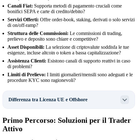
Canali Fiat:
Supporta metodi di pagamento cruciali come
bonifici SEPA e carte di credito/debito?
Servizi Offerti:
Offre order-book, staking, derivati o solo servizi
di on/off-ramp?
Struttura delle Commissioni:
Le commissioni di trading,
prelievo e deposito sono chiare e competitive?
Asset Disponibili:
La selezione di criptovalute soddisfa le tue
esigenze, incluse altcoin o token a bassa capitalizzazione?
Assistenza Clienti:
Esistono canali di supporto reattivi in caso
di problemi?
Limiti di Prelievo:
I limiti giornalieri/mensili sono adeguati e le
procedure KYC sono ragionevoli?
Differenza tra Licenza UE e Offshore
Primo Percorso: Soluzioni per il Trader
Attivo