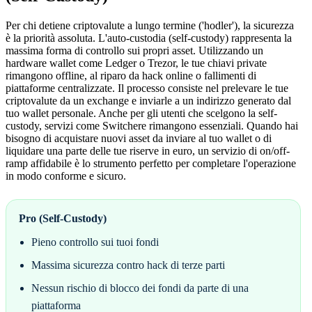
Per chi detiene criptovalute a lungo termine ('hodler'), la sicurezza
è la priorità assoluta. L'auto-custodia (self-custody) rappresenta la
massima forma di controllo sui propri asset. Utilizzando un
hardware wallet come Ledger o Trezor, le tue chiavi private
rimangono offline, al riparo da hack online o fallimenti di
piattaforme centralizzate. Il processo consiste nel prelevare le tue
criptovalute da un exchange e inviarle a un indirizzo generato dal
tuo wallet personale. Anche per gli utenti che scelgono la self-
custody, servizi come Switchere rimangono essenziali. Quando hai
bisogno di acquistare nuovi asset da inviare al tuo wallet o di
liquidare una parte delle tue riserve in euro, un servizio di on/off-
ramp affidabile è lo strumento perfetto per completare l'operazione
in modo conforme e sicuro.
Pro (Self-Custody)
Pieno controllo sui tuoi fondi
Massima sicurezza contro hack di terze parti
Nessun rischio di blocco dei fondi da parte di una
piattaforma