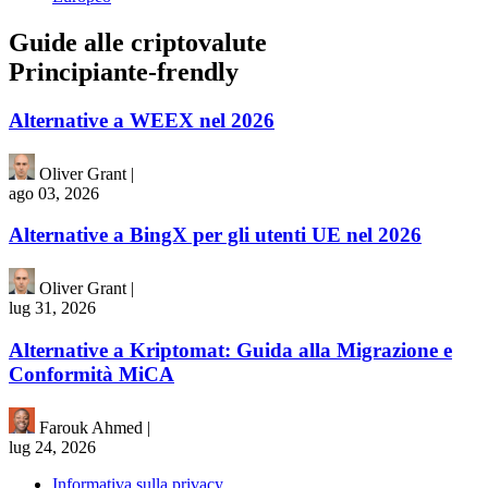
Guide alle criptovalute
Principiante-frendly
Alternative a WEEX nel 2026
Oliver Grant
|
ago 03, 2026
Alternative a BingX per gli utenti UE nel 2026
Oliver Grant
|
lug 31, 2026
Alternative a Kriptomat: Guida alla Migrazione e
Conformità MiCA
Farouk Ahmed
|
lug 24, 2026
Informativa sulla privacy