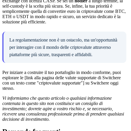
exchange con licenza CASP. Se sei un
hodler
a lungo termine, la
self-custody è la scelta più sicura. Se, infine, la tua priorità è
semplicemente quella di convertire euro in criptovalute come BTC,
ETH o USDT in modo rapido e sicuro, un servizio dedicato è la
soluzione più efficiente.
La regolamentazione non è un ostacolo, ma un'opportunità
per interagire con il mondo delle criptovalute attraverso
piattaforme più sicure, trasparenti e affidabili.
Per iniziare a costruire il tuo portafoglio in modo conforme, puoi
esplorare le [link alla pagina delle valute supportate di Switchere
con un testo come "criptovalute supportate"] su Switchere oggi
stesso.
Vi informiamo che questo articolo o qualsiasi informazione
contenuta in questo sito non costituisce un consiglio di
investimento; dovrete agire a vostro rischio e, se necessario,
ricevere una consulenza professionale prima di prendere qualsiasi
decisione di investimento.