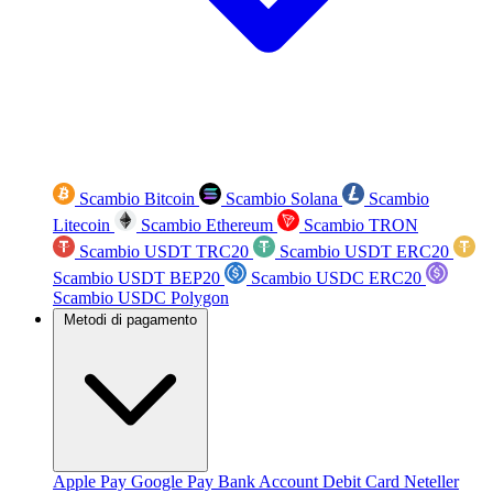
Scambio Bitcoin
Scambio Solana
Scambio
Litecoin
Scambio Ethereum
Scambio TRON
Scambio USDT TRC20
Scambio USDT ERC20
Scambio USDT BEP20
Scambio USDC ERC20
Scambio USDC Polygon
Metodi di pagamento
Apple Pay
Google Pay
Bank Account
Debit Card
Neteller