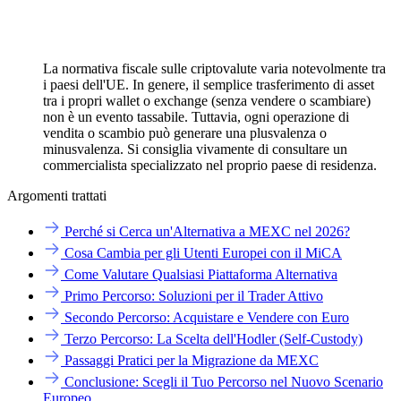
La normativa fiscale sulle criptovalute varia notevolmente tra
i paesi dell'UE. In genere, il semplice trasferimento di asset
tra i propri wallet o exchange (senza vendere o scambiare)
non è un evento tassabile. Tuttavia, ogni operazione di
vendita o scambio può generare una plusvalenza o
minusvalenza. Si consiglia vivamente di consultare un
commercialista specializzato nel proprio paese di residenza.
Argomenti trattati
Perché si Cerca un'Alternativa a MEXC nel 2026?
Cosa Cambia per gli Utenti Europei con il MiCA
Come Valutare Qualsiasi Piattaforma Alternativa
Primo Percorso: Soluzioni per il Trader Attivo
Secondo Percorso: Acquistare e Vendere con Euro
Terzo Percorso: La Scelta dell'Hodler (Self-Custody)
Passaggi Pratici per la Migrazione da MEXC
Conclusione: Scegli il Tuo Percorso nel Nuovo Scenario
Europeo