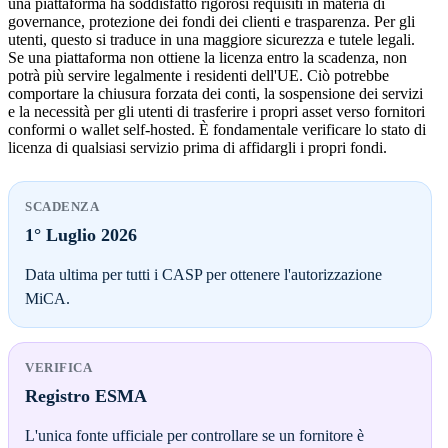
una piattaforma ha soddisfatto rigorosi requisiti in materia di
governance, protezione dei fondi dei clienti e trasparenza. Per gli
utenti, questo si traduce in una maggiore sicurezza e tutele legali.
Se una piattaforma non ottiene la licenza entro la scadenza, non
potrà più servire legalmente i residenti dell'UE. Ciò potrebbe
comportare la chiusura forzata dei conti, la sospensione dei servizi
e la necessità per gli utenti di trasferire i propri asset verso fornitori
conformi o wallet self-hosted. È fondamentale verificare lo stato di
licenza di qualsiasi servizio prima di affidargli i propri fondi.
SCADENZA
1° Luglio 2026
Data ultima per tutti i CASP per ottenere l'autorizzazione
MiCA.
VERIFICA
Registro ESMA
L'unica fonte ufficiale per controllare se un fornitore è