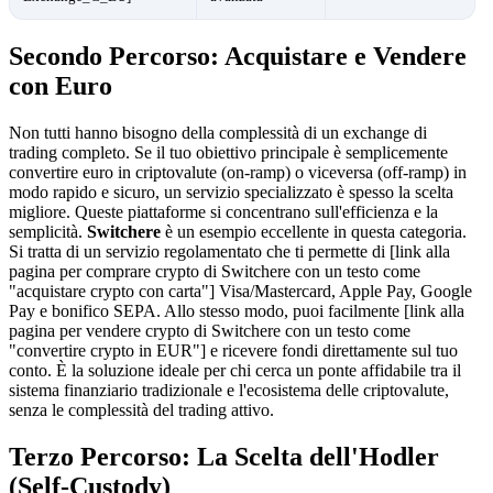
Secondo Percorso: Acquistare e Vendere
con Euro
Non tutti hanno bisogno della complessità di un exchange di
trading completo. Se il tuo obiettivo principale è semplicemente
convertire euro in criptovalute (on-ramp) o viceversa (off-ramp) in
modo rapido e sicuro, un servizio specializzato è spesso la scelta
migliore. Queste piattaforme si concentrano sull'efficienza e la
semplicità.
Switchere
è un esempio eccellente in questa categoria.
Si tratta di un servizio regolamentato che ti permette di [link alla
pagina per comprare crypto di Switchere con un testo come
"acquistare crypto con carta"] Visa/Mastercard, Apple Pay, Google
Pay e bonifico SEPA. Allo stesso modo, puoi facilmente [link alla
pagina per vendere crypto di Switchere con un testo come
"convertire crypto in EUR"] e ricevere fondi direttamente sul tuo
conto. È la soluzione ideale per chi cerca un ponte affidabile tra il
sistema finanziario tradizionale e l'ecosistema delle criptovalute,
senza le complessità del trading attivo.
Terzo Percorso: La Scelta dell'Hodler
(Self-Custody)