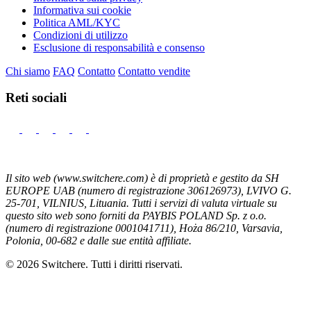
Informativa sui cookie
Politica AML/KYC
Condizioni di utilizzo
Esclusione di responsabilità e consenso
Chi siamo
FAQ
Contatto
Contatto vendite
Reti sociali
Il sito web (www.switchere.com) è di proprietà e gestito da SH
EUROPE UAB (numero di registrazione 306126973), LVIVO G.
25-701, VILNIUS, Lituania. Tutti i servizi di valuta virtuale su
questo sito web sono forniti da PAYBIS POLAND Sp. z o.o.
(numero di registrazione 0001041711), Hoża 86/210, Varsavia,
Polonia, 00-682 e dalle sue entità affiliate.
© 2026 Switchere. Tutti i diritti riservati.