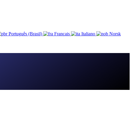
Português (Brasil)
Français
Italiano
Norsk