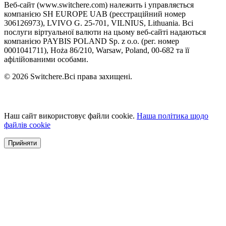
Веб-сайт (www.switchere.com) належить і управляється
компанією SH EUROPE UAB (реєстраційний номер
306126973), LVIVO G. 25-701, VILNIUS, Lithuania. Всі
послуги віртуальної валюти на цьому веб-сайті надаються
компанією PAYBIS POLAND Sp. z o.o. (рег. номер
0001041711), Hoża 86/210, Warsaw, Poland, 00-682 та її
афілійованими особами.
© 2026 Switchere.Всі права захищені.
Наш сайт використовує файли cookie.
Наша політика щодо
файлів cookie
Прийняти