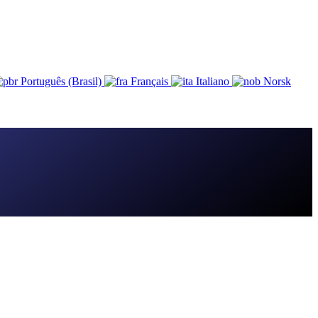
Português (Brasil)
Français
Italiano
Norsk