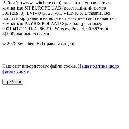
Веб-сайт (www.switchere.com) належить і управляється
компанією SH EUROPE UAB (реєстраційний номер
306126973), LVIVO G. 25-701, VILNIUS, Lithuania. Всі
послуги віртуальної валюти на цьому веб-сайті надаються
компанією PAYBIS POLAND Sp. z o.o. (рег. номер
0001041711), Hoża 86/210, Warsaw, Poland, 00-682 та її
афілійованими особами.
© 2026 Switchere.Всі права захищені.
Наш сайт використовує файли cookie.
Наша політика щодо
файлів cookie
Прийняти