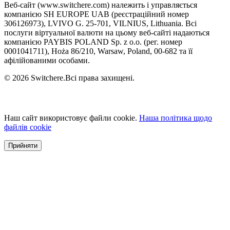
Веб-сайт (www.switchere.com) належить і управляється
компанією SH EUROPE UAB (реєстраційний номер
306126973), LVIVO G. 25-701, VILNIUS, Lithuania. Всі
послуги віртуальної валюти на цьому веб-сайті надаються
компанією PAYBIS POLAND Sp. z o.o. (рег. номер
0001041711), Hoża 86/210, Warsaw, Poland, 00-682 та її
афілійованими особами.
© 2026 Switchere.Всі права захищені.
Наш сайт використовує файли cookie.
Наша політика щодо
файлів cookie
Прийняти