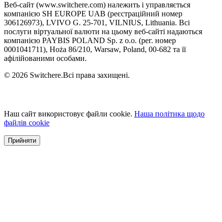
Веб-сайт (www.switchere.com) належить і управляється
компанією SH EUROPE UAB (реєстраційний номер
306126973), LVIVO G. 25-701, VILNIUS, Lithuania. Всі
послуги віртуальної валюти на цьому веб-сайті надаються
компанією PAYBIS POLAND Sp. z o.o. (рег. номер
0001041711), Hoża 86/210, Warsaw, Poland, 00-682 та її
афілійованими особами.
© 2026 Switchere.Всі права захищені.
Наш сайт використовує файли cookie.
Наша політика щодо
файлів cookie
Прийняти