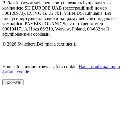
Веб-сайт (www.switchere.com) належить і управляється
компанією SH EUROPE UAB (реєстраційний номер
306126973), LVIVO G. 25-701, VILNIUS, Lithuania. Всі
послуги віртуальної валюти на цьому веб-сайті надаються
компанією PAYBIS POLAND Sp. z o.o. (рег. номер
0001041711), Hoża 86/210, Warsaw, Poland, 00-682 та її
афілійованими особами.
© 2026 Switchere.Всі права захищені.
Наш сайт використовує файли cookie.
Наша політика щодо
файлів cookie
Прийняти