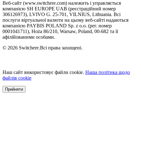
Веб-сайт (www.switchere.com) належить і управляється
компанією SH EUROPE UAB (реєстраційний номер
306126973), LVIVO G. 25-701, VILNIUS, Lithuania. Всі
послуги віртуальної валюти на цьому веб-сайті надаються
компанією PAYBIS POLAND Sp. z o.o. (рег. номер
0001041711), Hoża 86/210, Warsaw, Poland, 00-682 та її
афілійованими особами.
© 2026 Switchere.Всі права захищені.
Наш сайт використовує файли cookie.
Наша політика щодо
файлів cookie
Прийняти