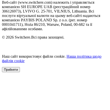
Веб-сайт (www.switchere.com) належить і управляється
компанією SH EUROPE UAB (реєстраційний номер
306126973), LVIVO G. 25-701, VILNIUS, Lithuania. Всі
послуги віртуальної валюти на цьому веб-сайті надаються
компанією PAYBIS POLAND Sp. z o.o. (рег. номер
0001041711), Hoża 86/210, Warsaw, Poland, 00-682 та її
афілійованими особами.
© 2026 Switchere.Всі права захищені.
Наш сайт використовує файли cookie.
Наша політика щодо
файлів cookie
Прийняти