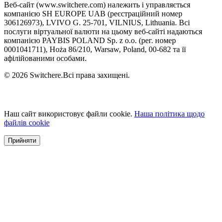
Веб-сайт (www.switchere.com) належить і управляється
компанією SH EUROPE UAB (реєстраційний номер
306126973), LVIVO G. 25-701, VILNIUS, Lithuania. Всі
послуги віртуальної валюти на цьому веб-сайті надаються
компанією PAYBIS POLAND Sp. z o.o. (рег. номер
0001041711), Hoża 86/210, Warsaw, Poland, 00-682 та її
афілійованими особами.
© 2026 Switchere.Всі права захищені.
Наш сайт використовує файли cookie.
Наша політика щодо
файлів cookie
Прийняти