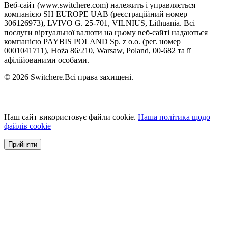
Веб-сайт (www.switchere.com) належить і управляється
компанією SH EUROPE UAB (реєстраційний номер
306126973), LVIVO G. 25-701, VILNIUS, Lithuania. Всі
послуги віртуальної валюти на цьому веб-сайті надаються
компанією PAYBIS POLAND Sp. z o.o. (рег. номер
0001041711), Hoża 86/210, Warsaw, Poland, 00-682 та її
афілійованими особами.
© 2026 Switchere.Всі права захищені.
Наш сайт використовує файли cookie.
Наша політика щодо
файлів cookie
Прийняти