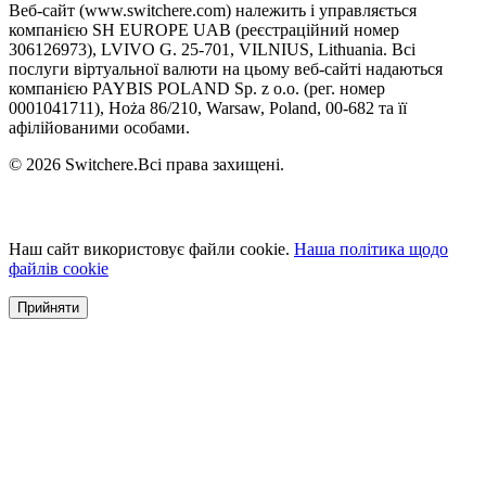
Веб-сайт (www.switchere.com) належить і управляється
компанією SH EUROPE UAB (реєстраційний номер
306126973), LVIVO G. 25-701, VILNIUS, Lithuania. Всі
послуги віртуальної валюти на цьому веб-сайті надаються
компанією PAYBIS POLAND Sp. z o.o. (рег. номер
0001041711), Hoża 86/210, Warsaw, Poland, 00-682 та її
афілійованими особами.
© 2026 Switchere.Всі права захищені.
Наш сайт використовує файли cookie.
Наша політика щодо
файлів cookie
Прийняти