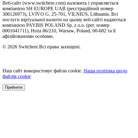
Веб-сайт (www.switchere.com) належить і управляється
компанією SH EUROPE UAB (реєстраційний номер
306126973), LVIVO G. 25-701, VILNIUS, Lithuania. Всі
послуги віртуальної валюти на цьому веб-сайті надаються
компанією PAYBIS POLAND Sp. z o.o. (рег. номер
0001041711), Hoża 86/210, Warsaw, Poland, 00-682 та її
афілійованими особами.
© 2026 Switchere.Всі права захищені.
Наш сайт використовує файли cookie.
Наша політика щодо
файлів cookie
Прийняти