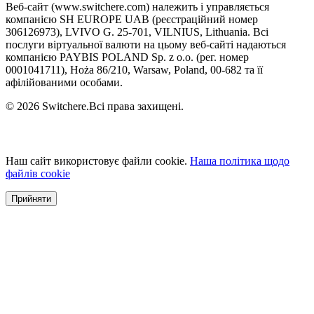
Веб-сайт (www.switchere.com) належить і управляється
компанією SH EUROPE UAB (реєстраційний номер
306126973), LVIVO G. 25-701, VILNIUS, Lithuania. Всі
послуги віртуальної валюти на цьому веб-сайті надаються
компанією PAYBIS POLAND Sp. z o.o. (рег. номер
0001041711), Hoża 86/210, Warsaw, Poland, 00-682 та її
афілійованими особами.
© 2026 Switchere.Всі права захищені.
Наш сайт використовує файли cookie.
Наша політика щодо
файлів cookie
Прийняти