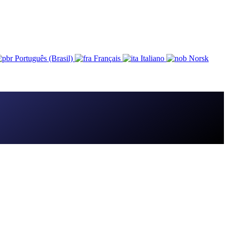
Português (Brasil)
Français
Italiano
Norsk