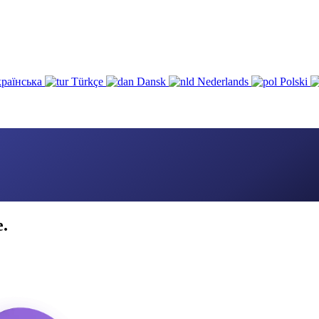
раїнська
Türkçe
Dansk
Nederlands
Polski
e.