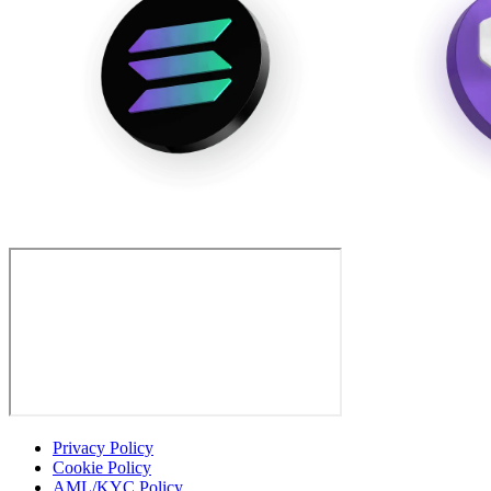
Privacy Policy
Cookie Policy
AML/KYC Policy