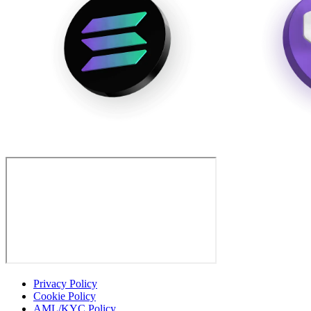
Privacy Policy
Cookie Policy
AML/KYC Policy