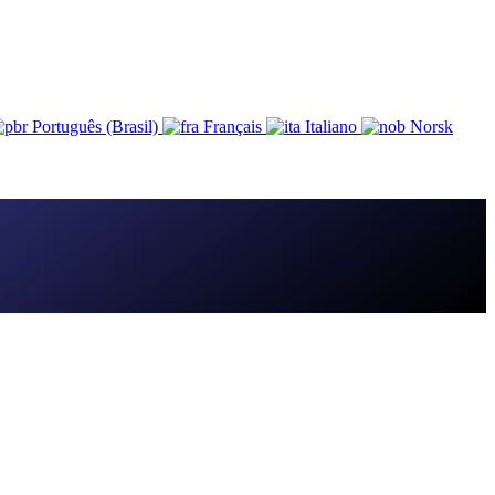
Português (Brasil)
Français
Italiano
Norsk