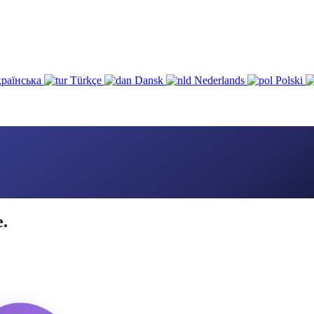
раїнська
Türkçe
Dansk
Nederlands
Polski
e.