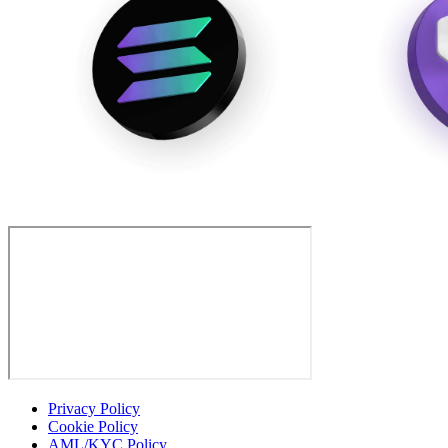
Privacy Policy
Cookie Policy
AML/KYC Policy