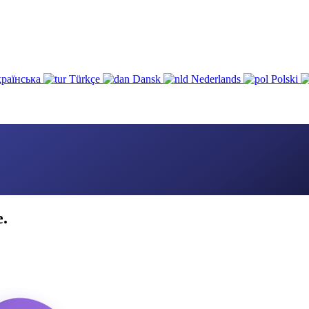
раїнська
Türkçe
Dansk
Nederlands
Polski
e.