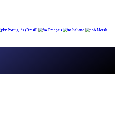
Português (Brasil)
Français
Italiano
Norsk