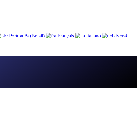
Português (Brasil)
Français
Italiano
Norsk