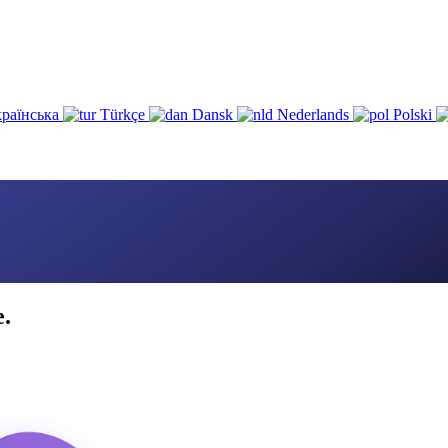
раїнська
Türkçe
Dansk
Nederlands
Polski
e.