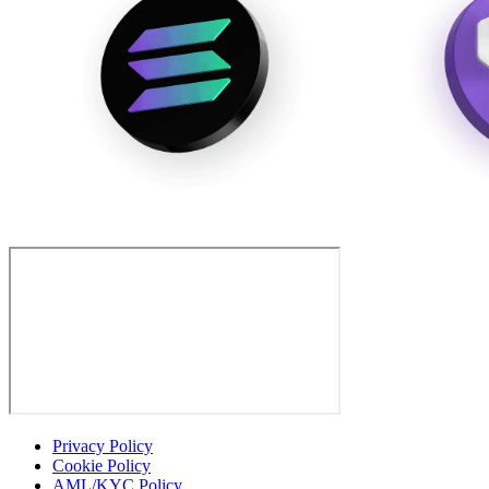
Privacy Policy
Cookie Policy
AML/KYC Policy