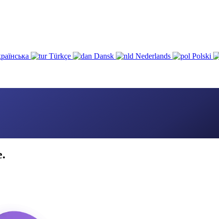
раїнська
Türkçe
Dansk
Nederlands
Polski
e.