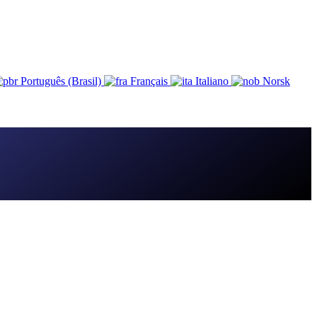
Português (Brasil)
Français
Italiano
Norsk