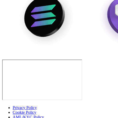
Privacy Policy
Cookie Policy
AML/KYC Policy