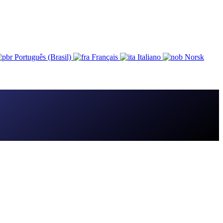
Português (Brasil)
Français
Italiano
Norsk