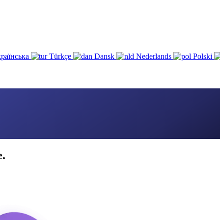
раїнська
Türkçe
Dansk
Nederlands
Polski
e.