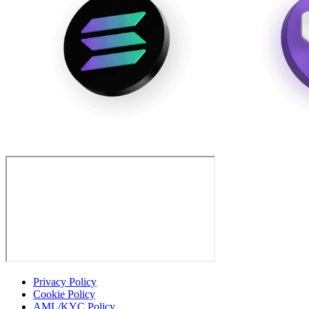
Privacy Policy
Cookie Policy
AML/KYC Policy