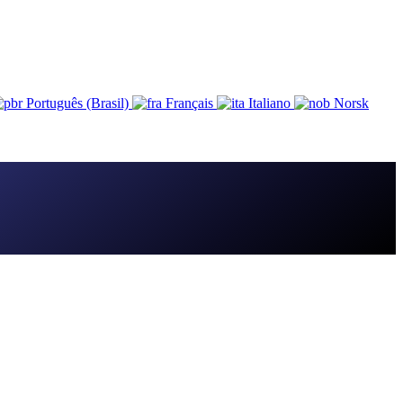
Português (Brasil)
Français
Italiano
Norsk