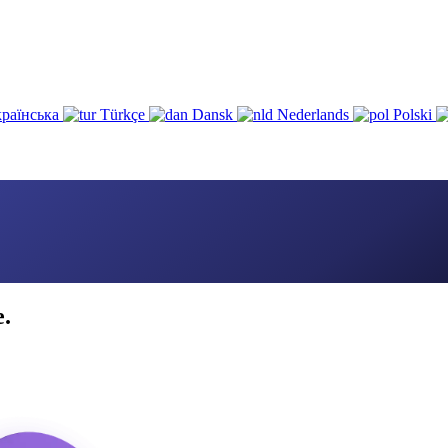
раїнська
Türkçe
Dansk
Nederlands
Polski
e.