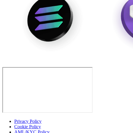
Privacy Policy
Cookie Policy
AML/KYC Policy