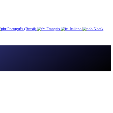
Português (Brasil)
Français
Italiano
Norsk