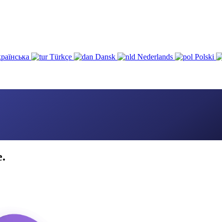
раїнська
Türkçe
Dansk
Nederlands
Polski
e.