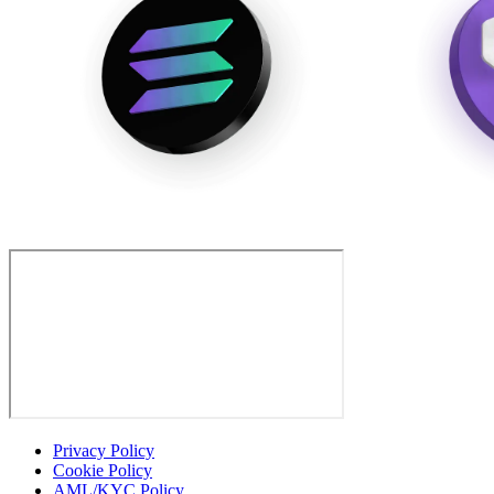
Privacy Policy
Cookie Policy
AML/KYC Policy