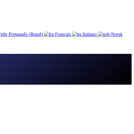
Português (Brasil)
Français
Italiano
Norsk