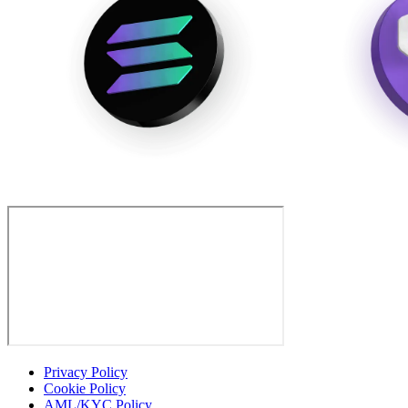
Privacy Policy
Cookie Policy
AML/KYC Policy