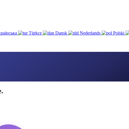
раїнська
Türkçe
Dansk
Nederlands
Polski
e.