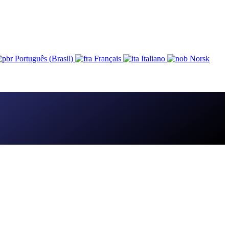
Português (Brasil)
Français
Italiano
Norsk