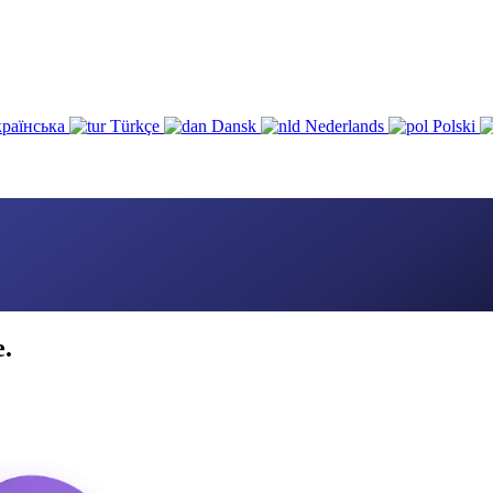
раїнська
Türkçe
Dansk
Nederlands
Polski
e.