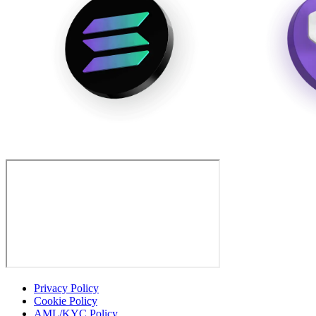
Privacy Policy
Cookie Policy
AML/KYC Policy