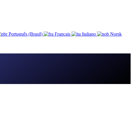
Português (Brasil)
Français
Italiano
Norsk