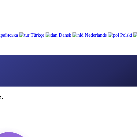
раїнська
Türkçe
Dansk
Nederlands
Polski
e.