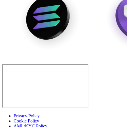
Privacy Policy
Cookie Policy
AML/KYC Policy