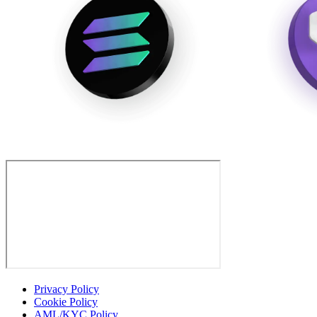
Privacy Policy
Cookie Policy
AML/KYC Policy