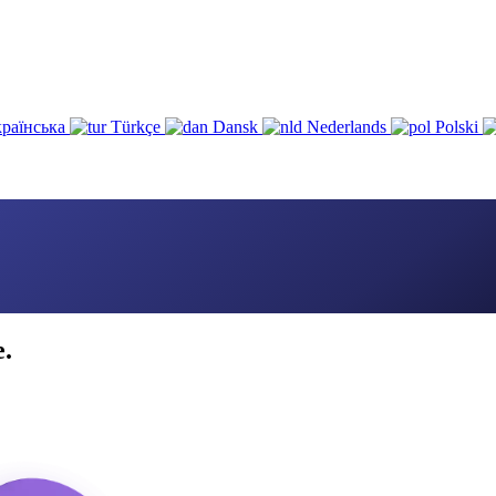
раїнська
Türkçe
Dansk
Nederlands
Polski
e.