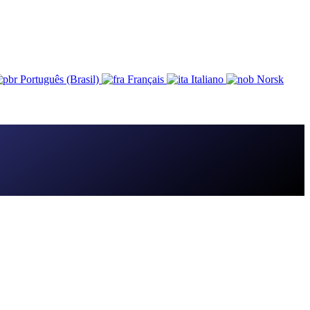
Português (Brasil)
Français
Italiano
Norsk