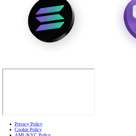
Privacy Policy
Cookie Policy
AML/KYC Policy