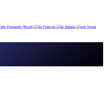
Português (Brasil)
Français
Italiano
Norsk