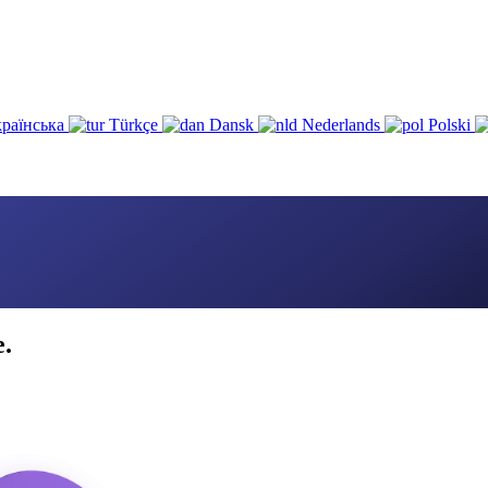
раїнська
Türkçe
Dansk
Nederlands
Polski
e.