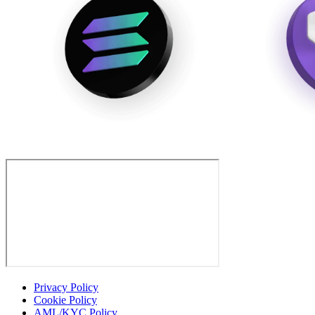
Privacy Policy
Cookie Policy
AML/KYC Policy