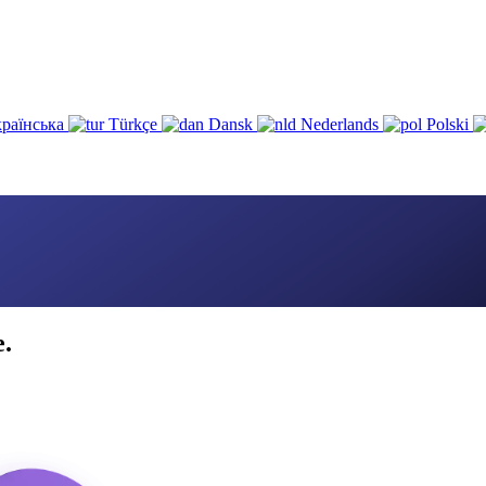
раїнська
Türkçe
Dansk
Nederlands
Polski
e.