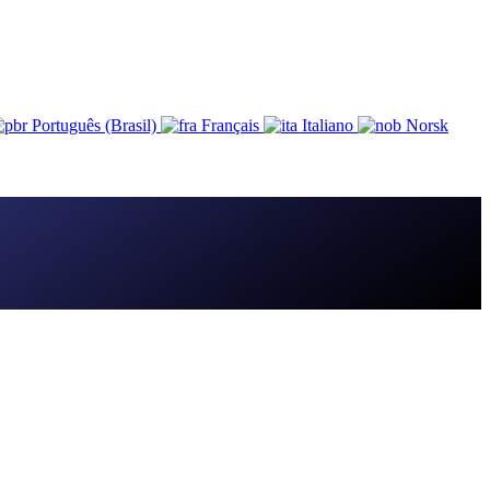
Português (Brasil)
Français
Italiano
Norsk