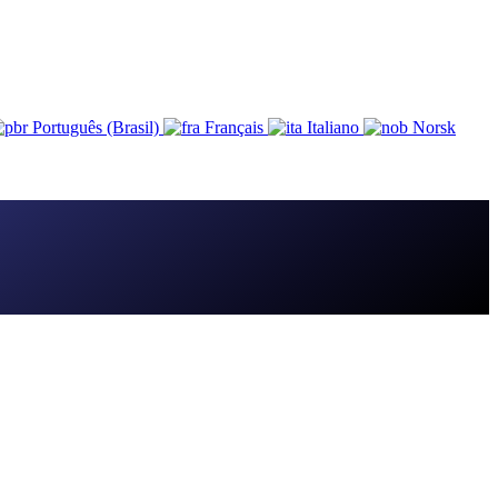
Português (Brasil)
Français
Italiano
Norsk