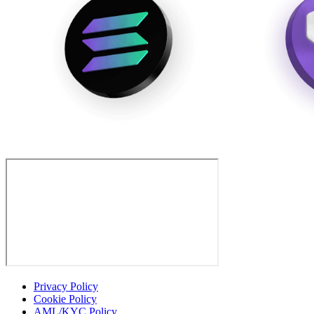
Privacy Policy
Cookie Policy
AML/KYC Policy