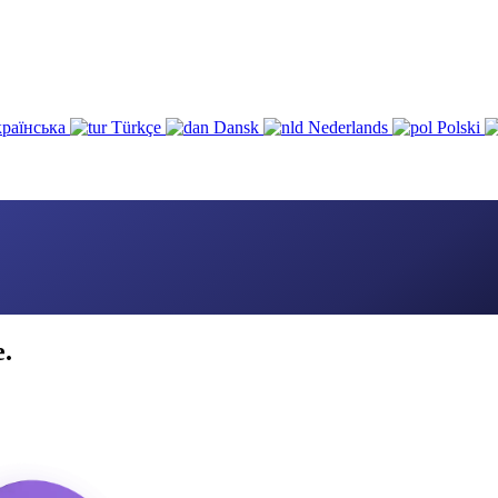
раїнська
Türkçe
Dansk
Nederlands
Polski
e.