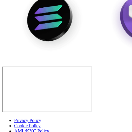
Privacy Policy
Cookie Policy
AML/KYC Policy