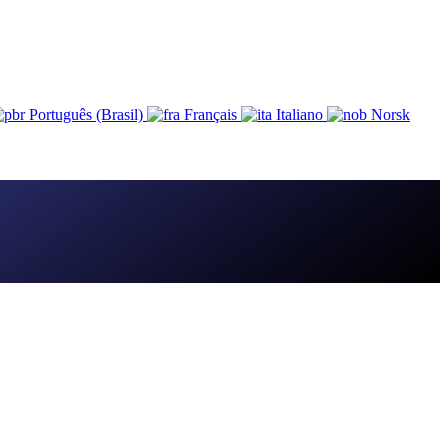
Português (Brasil)
Français
Italiano
Norsk