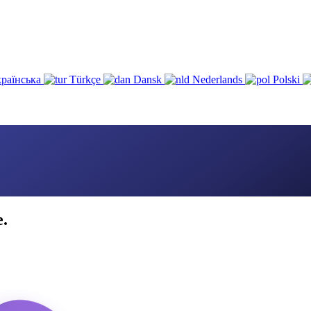
раїнська
Türkçe
Dansk
Nederlands
Polski
e.