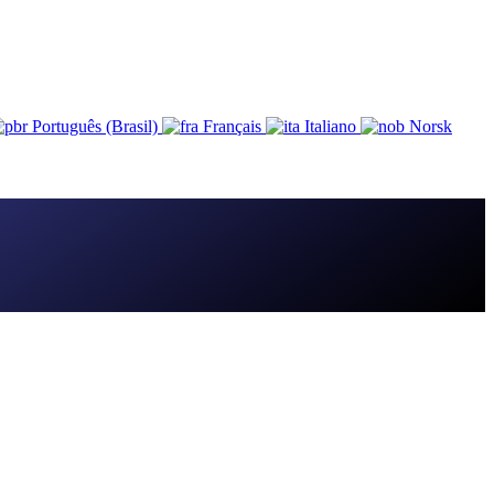
Português (Brasil)
Français
Italiano
Norsk