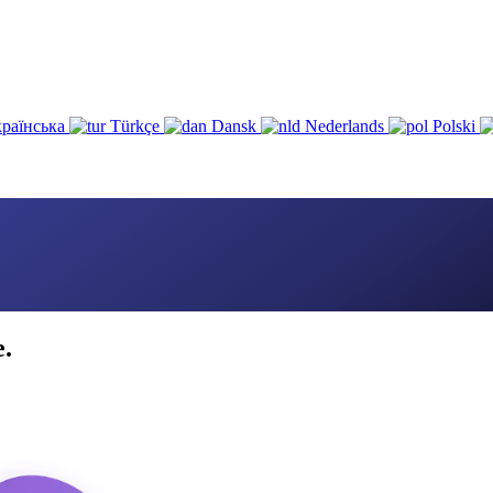
раїнська
Türkçe
Dansk
Nederlands
Polski
e.