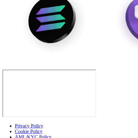
Privacy Policy
Cookie Policy
AML/KYC Policy