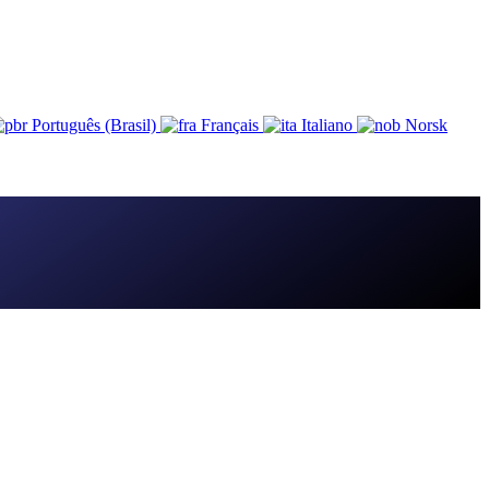
Português (Brasil)
Français
Italiano
Norsk