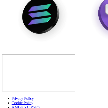
Privacy Policy
Cookie Policy
AML/KYC Policy