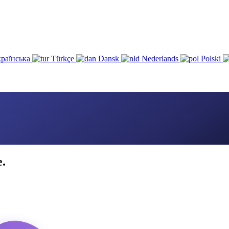
раїнська
Türkçe
Dansk
Nederlands
Polski
e.