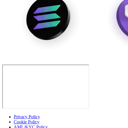
Privacy Policy
Cookie Policy
AML/KYC Policy