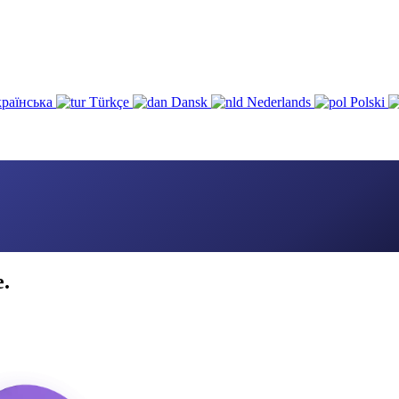
раїнська
Türkçe
Dansk
Nederlands
Polski
e.