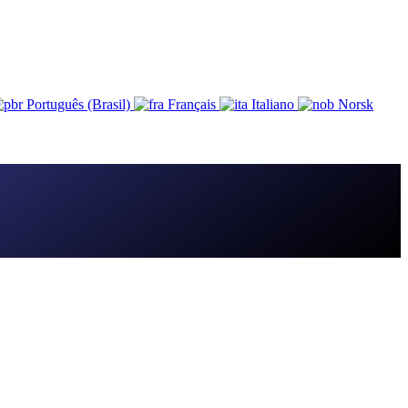
Português (Brasil)
Français
Italiano
Norsk