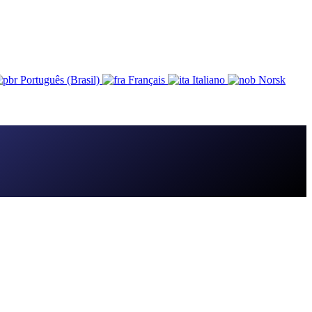
Português (Brasil)
Français
Italiano
Norsk