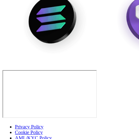
Privacy Policy
Cookie Policy
AML/KYC Policy