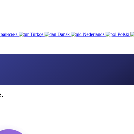
раїнська
Türkçe
Dansk
Nederlands
Polski
e.