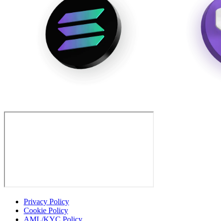
Privacy Policy
Cookie Policy
AML/KYC Policy