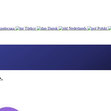
раїнська
Türkçe
Dansk
Nederlands
Polski
e.