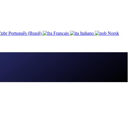
Português (Brasil)
Français
Italiano
Norsk