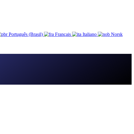
Português (Brasil)
Français
Italiano
Norsk