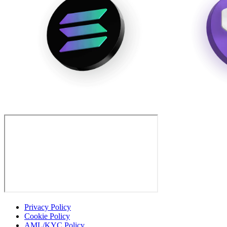
Privacy Policy
Cookie Policy
AML/KYC Policy