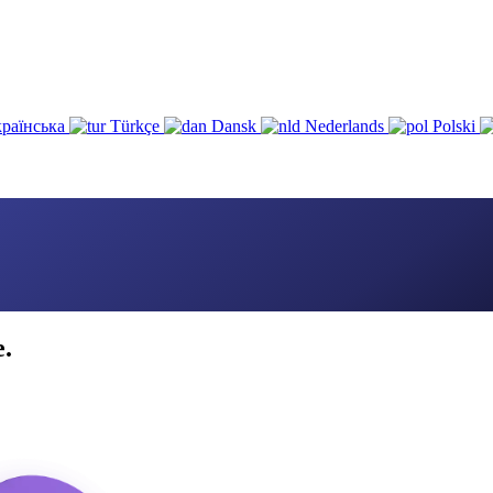
раїнська
Türkçe
Dansk
Nederlands
Polski
e.