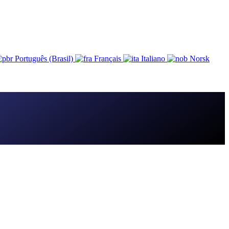
Português (Brasil)
Français
Italiano
Norsk