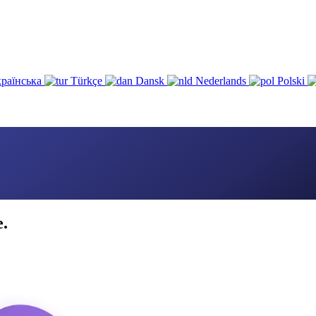
раїнська
Türkçe
Dansk
Nederlands
Polski
e.