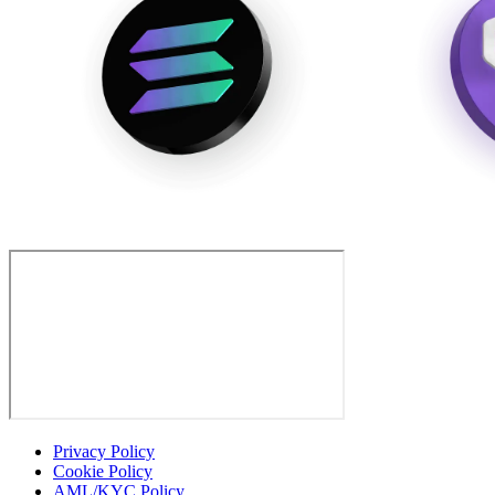
Privacy Policy
Cookie Policy
AML/KYC Policy